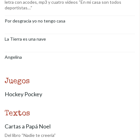
letra con acodes, mp3 y cuatro vídeos “En mi casa son todos
deportistas…”
Por desgracia yo no tengo casa
La Tierra es una nave
Angelina
Juegos
Hockey Pockey
Textos
Cartas a Papá Noel
Del libro “Nadie te creería”