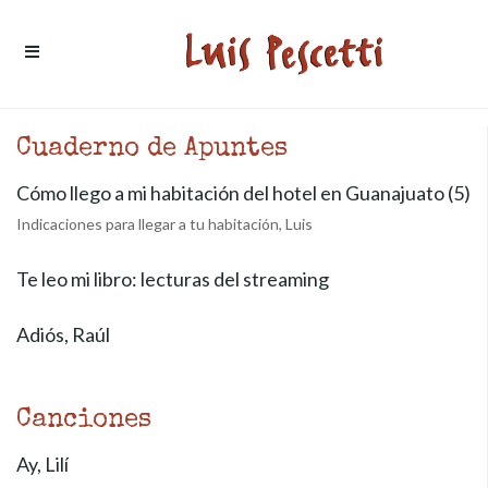
Ir al contenido
Cuaderno de Apuntes
Cómo llego a mi habitación del hotel en Guanajuato (5)
Indicaciones para llegar a tu habitación, Luis
Te leo mi libro: lecturas del streaming
Adiós, Raúl
Canciones
Ay, Lilí