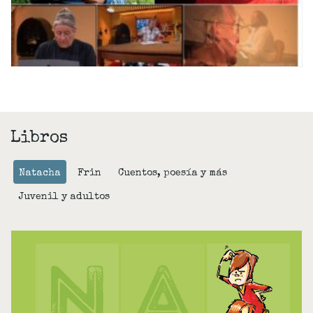
Libros
Natacha
Frin
Cuentos, poesía y más
Juvenil y adultos