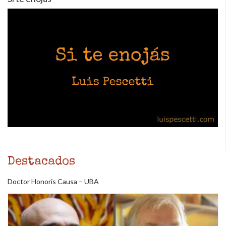
Destacados
Doctor Honoris Causa – UBA