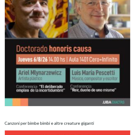
Canzoni per bimbe bimbi e altre creature giganti