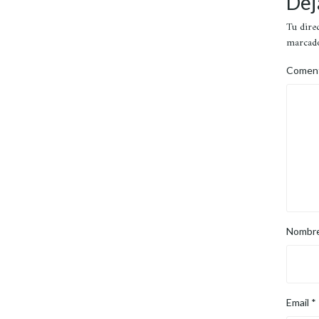
Dej
Tu dire
marcad
Comen
Nombr
Email
*