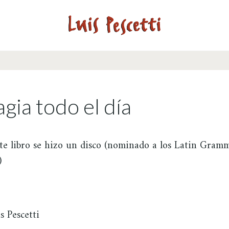
gia todo el día
te libro se hizo un disco (nominado a los Latin Gramm
)
s Pescetti