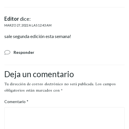
Editor
dice:
MARZO 27, 2022 A LAS 12:43 AM
sale segunda edición esta semana!
Responder
Deja un comentario
Tu dirección de correo electrónico no será publicada.
Los campos
obligatorios están marcados con
*
Comentario
*