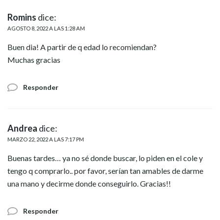
Romins
dice:
AGOSTO 8, 2022 A LAS 1:28 AM
Buen dia! A partir de q edad lo recomiendan?
Muchas gracias
Responder
Andrea
dice:
MARZO 22, 2022 A LAS 7:17 PM
Buenas tardes… ya no sé donde buscar, lo piden en el cole y
tengo q comprarlo.. por favor, serían tan amables de darme
una mano y decirme donde conseguirlo. Gracias!!
Responder