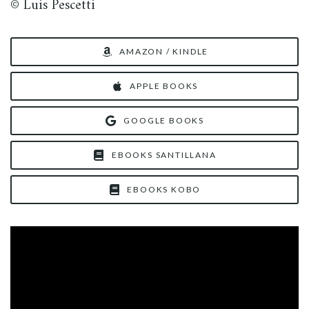
© Luis Pescetti
AMAZON / KINDLE
APPLE BOOKS
GOOGLE BOOKS
EBOOKS SANTILLANA
EBOOKS KOBO