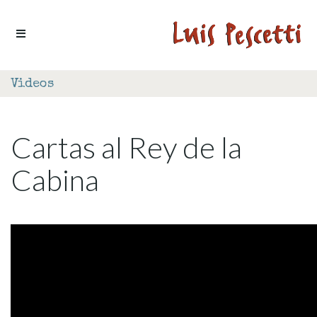
Ir al contenido
Videos
Cartas al Rey de la
Cabina