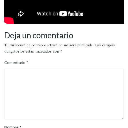
Deja un comentario
Tu dirección de correo electrónico no será publicada.
Los campos
obligatorios están marcados con
*
Comentario
*
Nombre
*