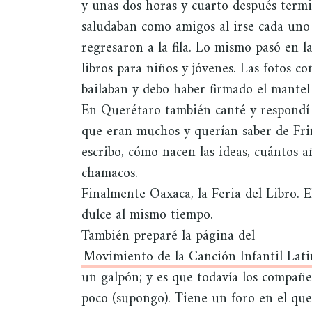
y unas dos horas y cuarto después terminó
saludaban como amigos al irse cada uno 
regresaron a la fila. Lo mismo pasó en l
libros para niños y jóvenes. Las fotos co
bailaban y debo haber firmado el mantel
En Querétaro también canté y respondí 
que eran muchos y querían saber de Fri
escribo, cómo nacen las ideas, cuántos a
chamacos.
Finalmente Oaxaca, la Feria del Libro. E
dulce al mismo tiempo.
También preparé la página del
Movimiento de la Canción Infantil Lat
un galpón; y es que todavía los compañe
poco (supongo). Tiene un foro en el que