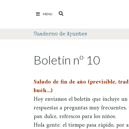
Ir al contenido
MENU
Cuaderno de Apuntes
Boletí­n nº 10
Saludo de fin de año (previsible, trad
buéh…)
Hoy enviamos el boletín que incluye un 
respuestas a preguntas muy frecuentes, 
pan dulce, refrescos para los niños.
Hola gente: el tiempo pasa rápido, por a