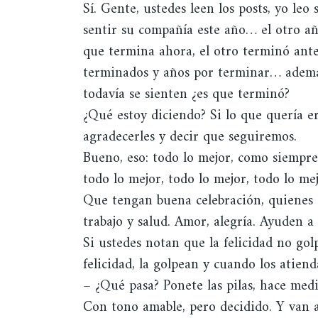
Sí. Gente, ustedes leen los posts, yo le
sentir su compañía este año… el otro añ
que termina ahora, el otro terminó ant
terminados y años por terminar… además
todavía se sienten ¿es que terminó?
¿Qué estoy diciendo? Si lo que quería e
agradecerles y decir que seguiremos.
Bueno, eso: todo lo mejor, como siempre 
todo lo mejor, todo lo mejor, todo lo mej
Que tengan buena celebración, quienes 
trabajo y salud. Amor, alegría. Ayuden a
Si ustedes notan que la felicidad no gol
felicidad, la golpean y cuando los atiend
– ¿Qué pasa? Ponete las pilas, hace med
Con tono amable, pero decidido. Y van 