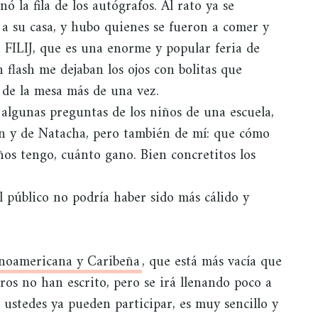
 la fila de los autógrafos. Al rato ya se
a su casa, y hubo quienes se fueron a comer y
a FILIJ, que es una enorme y popular feria de
n flash me dejaban los ojos con bolitas que
 de la mesa más de una vez.
algunas preguntas de los niños de una escuela,
n y de Natacha, pero también de mí: que cómo
ños tengo, cuánto gano. Bien concretitos los
l público no podría haber sido más cálido y
inoamericana y Caribeña
, que está más vacía que
ros no han escrito, pero se irá llenando poco a
 ustedes ya pueden participar, es muy sencillo y