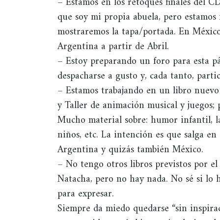
– Estamos en los retoques finales del 
que soy mi propia abuela, pero estamos
mostraremos la tapa/portada. En México 
Argentina a partir de Abril.
– Estoy preparando un foro para esta pá
despacharse a gusto y, cada tanto, partic
– Estamos trabajando en un libro nuevo 
y Taller de animación musical y juegos;
Mucho material sobre: humor infantil, l
niños, etc. La intención es que salga en
Argentina y quizás también México.
– No tengo otros libros previstos por e
Natacha, pero no hay nada. No sé si lo h
para expresar.
Siempre da miedo quedarse “sin inspirac