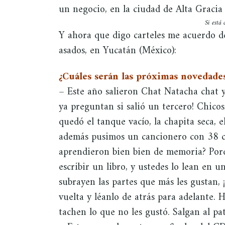
un negocio, en la ciudad de Alta Gracia
Si está
Y ahora que digo carteles me acuerdo de
asados, en Yucatán (México):
¿Cuáles serán las próximas novedade
– Este año salieron Chat Natacha chat y
ya preguntan si salió un tercero! Chico
quedó el tanque vacío, la chapita seca, e
además pusimos un cancionero con 38 ca
aprendieron bien bien de memoria? Por
escribir un libro, y ustedes lo lean en u
subrayen las partes que más les gustan, 
vuelta y léanlo de atrás para adelante. 
tachen lo que no les gustó. Salgan al pa