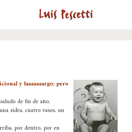
icional y laaaaaaargo; pero
saludo de fin de año,
una sidra, cuatro vasos, un
rriba, por dentro, por en