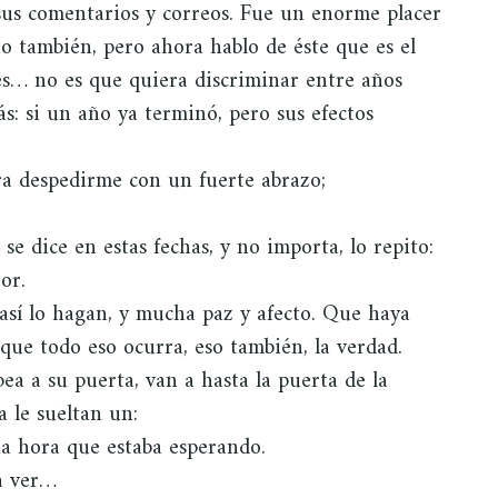
o sus comentarios y correos. Fue un enorme placer
o también, pero ahora hablo de éste que es el
es… no es que quiera discriminar entre años
: si un año ya terminó, pero sus efectos
ra despedirme con un fuerte abrazo;
se dice en estas fechas, y no importa, lo repito:
or.
así lo hagan, y mucha paz y afecto. Que haya
 que todo eso ocurra, eso también, la verdad.
pea a su puerta, van a hasta la puerta de la
a le sueltan un:
ia hora que estaba esperando.
a ver…