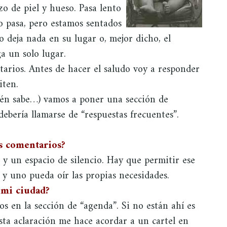
o de piel y hueso. Pasa lento
o pasa, pero estamos sentados
o deja nada en su lugar o, mejor dicho, el
 un solo lugar.
arios. Antes de hacer el saludo voy a responder
iten.
uién sabe…) vamos a poner una sección de
ebería llamarse de “respuestas frecuentes”.
os comentarios?
 y un espacio de silencio. Hay que permitir ese
 y uno pueda oír las propias necesidades.
 mi ciudad?
s en la sección de “agenda”. Si no están ahí es
sta aclaración me hace acordar a un cartel en