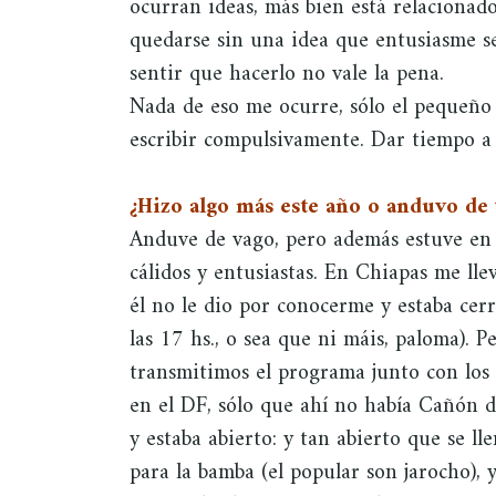
ocurran ideas, más bien está relacionad
quedarse sin una idea que entusiasme ser
sentir que hacerlo no vale la pena.
Nada de eso me ocurre, sólo el pequeño 
escribir compulsivamente. Dar tiempo a 
¿Hizo algo más este año o anduvo de
Anduve de vago, pero además estuve en
cálidos y entusiastas. En Chiapas me ll
él no le dio por conocerme y estaba cer
las 17 hs., o sea que ni máis, paloma). 
transmitimos el programa junto con los
en el DF, sólo que ahí no había Cañón 
y estaba abierto: y tan abierto que se l
para la bamba (el popular son jarocho),