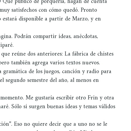
CD Qué público de porquería, hagan de cuenta
 muy satisfechos con cómo quedó. Pronto
estará disponible a partir de Marzo, y en
gina. Podrán compartir ideas, anécdotas,
iparé.
que reúne dos anteriores: La fábrica de chistes
 pero también agrega varios textos nuevos.
a gramática de los juegos, canción y radio para
 el segundo semestre del año, al menos en
l momento. Me gustaría escribir otro Frin y otra
aré. Sólo si surgen buenas ideas y temas válidos
ión”. Eso no quiere decir que a uno no se le