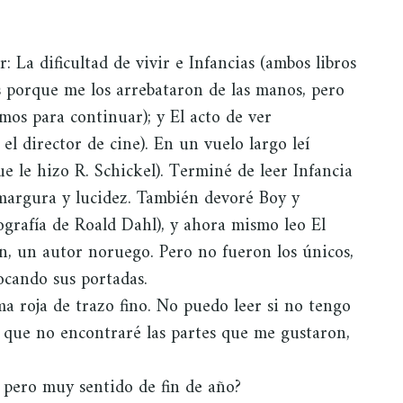
: La dificultad de vivir e Infancias (ambos libros
os porque me los arrebataron de las manos, pero
mos para continuar); y El acto de ver
el director de cine). En un vuelo largo leí
e le hizo R. Schickel). Terminé de leer Infancia
amargura y lucidez. También devoré Boy y
iografía de Roald Dahl), y ahora mismo leo El
n, un autor noruego. Pero no fueron los únicos,
ocando sus portadas.
a roja de trazo fino. No puedo leer si no tengo
 que no encontraré las partes que me gustaron,
 pero muy sentido de fin de año?