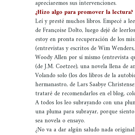
apreciaremos sus intervenciones.
¿Hizo algo para promover la lectura?
Leí y presté muchos libros. Empecé a leer
de Françoise Dolto, luego dejé de leerl
estoy en pronta recuperación de los mis
(entrevistas y escritos de Wim Wenders, 
Woody Allen por sí mismo (entrevista qu
(de J.M. Coetzee), una novela llena de 
Volando solo (los dos libros de la autob
hermanastro, de Lars Saabye Christense
trataré de recomendarlos en el blog, col
A todos los leo subrayando con una plum
una pluma para subrayar, porque siento
sea novela o ensayo.
¿No va a dar algún saludo nada original