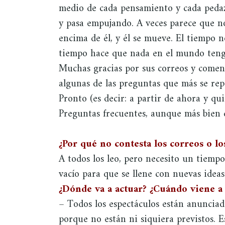
medio de cada pensamiento y cada pedaz
y pasa empujando. A veces parece que n
encima de él, y él se mueve. El tiempo n
tiempo hace que nada en el mundo tenga
Muchas gracias por sus correos y coment
algunas de las preguntas que más se rep
Pronto (es decir: a partir de ahora y q
Preguntas frecuentes, aunque más bien d
¿Por qué no contesta los correos o l
A todos los leo, pero necesito un tiempo
vacío para que se llene con nuevas ideas
¿Dónde va a actuar? ¿Cuándo viene a
– Todos los espectáculos están anunciado
porque no están ni siquiera previstos. E