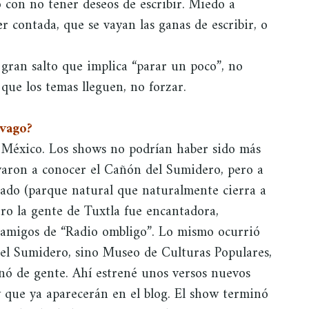
o con no tener deseos de escribir. Miedo a
 contada, que se vayan las ganas de escribir, o
gran salto que implica “parar un poco”, no
que los temas lleguen, no forzar.
 vago?
 México. Los shows no podrían haber sido más
evaron a conocer el Cañón del Sumidero, pero a
rado (parque natural que naturalmente cierra a
Pero la gente de Tuxtla fue encantadora,
 amigos de “Radio ombligo”. Lo mismo ocurrió
del Sumidero, sino Museo de Culturas Populares,
lenó de gente. Ahí estrené unos versos nuevos
 y que ya aparecerán en el blog. El show terminó