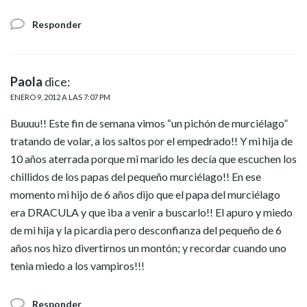
Responder
Paola
dice:
ENERO 9, 2012 A LAS 7:07 PM
Buuuu!! Este fin de semana vimos “un pichón de murciélago”
tratando de volar, a los saltos por el empedrado!! Y mi hija de
10 años aterrada porque mi marido les decía que escuchen los
chillidos de los papas del pequeño murciélago!! En ese
momento mi hijo de 6 años dijo que el papa del murciélago
era DRACULA y que iba a venir a buscarlo!! El apuro y miedo
de mi hija y la picardia pero desconfianza del pequeño de 6
años nos hizo divertirnos un montón; y recordar cuando uno
tenia miedo a los vampiros!!!
Responder