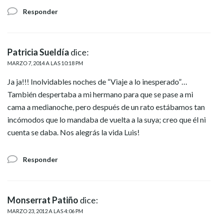
Responder
Patricia Sueldía
dice:
MARZO 7, 2014 A LAS 10:18 PM
Ja ja!!! Inolvidables noches de “Viaje a lo inesperado”…
También despertaba a mi hermano para que se pase a mi
cama a medianoche, pero después de un rato estábamos tan
incómodos que lo mandaba de vuelta a la suya; creo que él ni
cuenta se daba. Nos alegrás la vida Luis!
Responder
Monserrat Patiño
dice:
MARZO 23, 2012 A LAS 4:06 PM