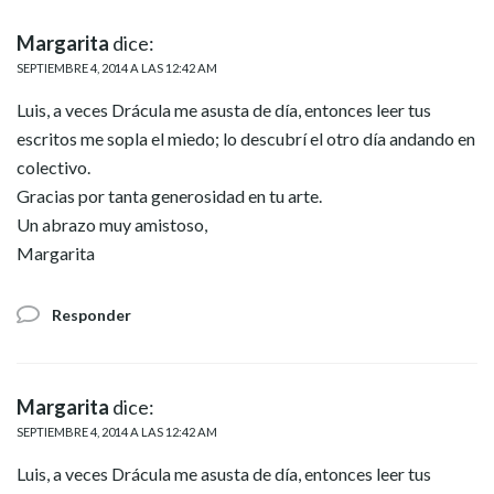
Margarita
dice:
SEPTIEMBRE 4, 2014 A LAS 12:42 AM
Luis, a veces Drácula me asusta de día, entonces leer tus
escritos me sopla el miedo; lo descubrí el otro día andando en
colectivo.
Gracias por tanta generosidad en tu arte.
Un abrazo muy amistoso,
Margarita
Responder
Margarita
dice:
SEPTIEMBRE 4, 2014 A LAS 12:42 AM
Luis, a veces Drácula me asusta de día, entonces leer tus