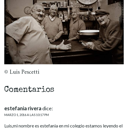
© Luis Pescetti
Comentarios
estefania rivera
dice:
MARZO 1, 2016 A LAS 10:17 PM
Luis,mi nombre es estefania en mi colegio estamos leyendo el