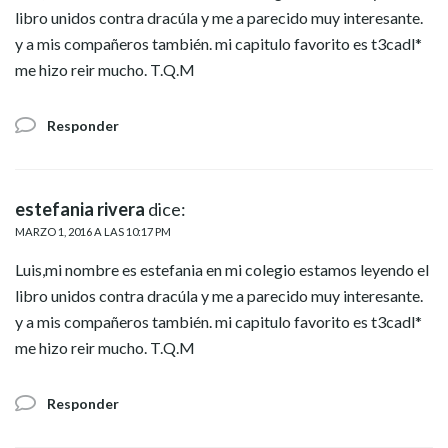
libro unidos contra dracúla y me a parecido muy interesante.
y a mis compañeros también. mi capitulo favorito es t3cadl*
me hizo reir mucho. T.Q.M
Responder
estefania rivera
dice:
MARZO 1, 2016 A LAS 10:17 PM
Luis,mi nombre es estefania en mi colegio estamos leyendo el
libro unidos contra dracúla y me a parecido muy interesante.
y a mis compañeros también. mi capitulo favorito es t3cadl*
me hizo reir mucho. T.Q.M
Responder