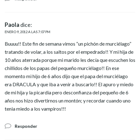
Paola
dice:
ENERO 9, 2012 A LAS 7:07 PM
Buuuu!! Este fin de semana vimos “un pichón de murciélago”
tratando de volar, a los saltos por el empedrado!! Y mi hija de
10 años aterrada porque mi marido les decía que escuchen los
chillidos de los papas del pequeño murciélago!! En ese
momento mi hijo de 6 años dijo que el papa del murciélago
era DRACULA y que iba a venir a buscarlo!! El apuro y miedo
de mi hija y la picardia pero desconfianza del pequeño de 6
años nos hizo divertirnos un montón; y recordar cuando uno
tenia miedo a los vampiros!!!
Responder