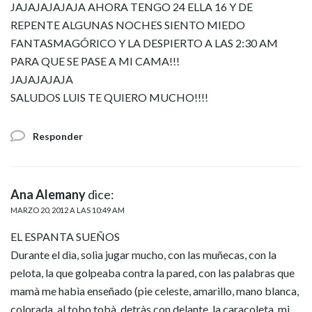
JAJAJAJAJAJA AHORA TENGO 24 ELLA 16 Y DE
REPENTE ALGUNAS NOCHES SIENTO MIEDO
FANTASMAGÓRICO Y LA DESPIERTO A LAS 2:30 AM
PARA QUE SE PASE A MI CAMA!!!
JAJAJAJAJA
SALUDOS LUIS TE QUIERO MUCHO!!!!
Responder
Ana Alemany
dice:
MARZO 20, 2012 A LAS 10:49 AM
EL ESPANTA SUEÑOS
Durante el dìa, solìa jugar mucho, con las muñecas, con la
pelota, la que golpeaba contra la pared, con las palabras que
mamà me habìa enseñado (pie celeste, amarillo, mano blanca,
colorada, al tobo tobà, detràs con delante, la caracoleta, mi