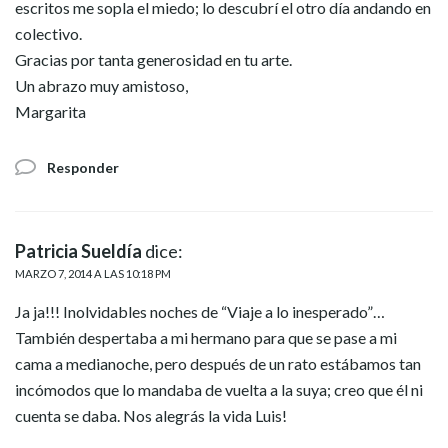
escritos me sopla el miedo; lo descubrí el otro día andando en
colectivo.
Gracias por tanta generosidad en tu arte.
Un abrazo muy amistoso,
Margarita
Responder
Patricia Sueldía
dice:
MARZO 7, 2014 A LAS 10:18 PM
Ja ja!!! Inolvidables noches de “Viaje a lo inesperado”…
También despertaba a mi hermano para que se pase a mi
cama a medianoche, pero después de un rato estábamos tan
incómodos que lo mandaba de vuelta a la suya; creo que él ni
cuenta se daba. Nos alegrás la vida Luis!