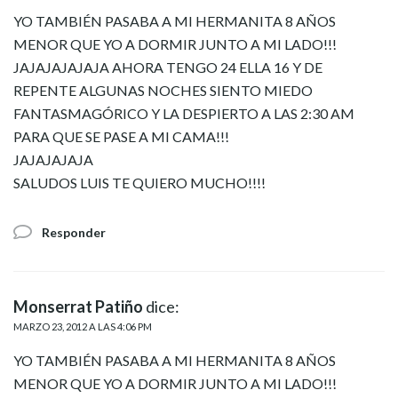
YO TAMBIÉN PASABA A MI HERMANITA 8 AÑOS
MENOR QUE YO A DORMIR JUNTO A MI LADO!!!
JAJAJAJAJAJA AHORA TENGO 24 ELLA 16 Y DE
REPENTE ALGUNAS NOCHES SIENTO MIEDO
FANTASMAGÓRICO Y LA DESPIERTO A LAS 2:30 AM
PARA QUE SE PASE A MI CAMA!!!
JAJAJAJAJA
SALUDOS LUIS TE QUIERO MUCHO!!!!
Responder
Monserrat Patiño
dice:
MARZO 23, 2012 A LAS 4:06 PM
YO TAMBIÉN PASABA A MI HERMANITA 8 AÑOS
MENOR QUE YO A DORMIR JUNTO A MI LADO!!!