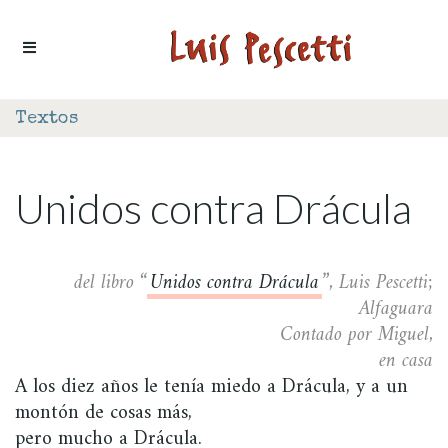
Ir al contenido
Textos
Unidos contra Drácula
del libro “
Unidos contra Drácula
”, Luis Pescetti;
Alfaguara
Contado por Miguel,
en casa
A los diez años le tenía miedo a Drácula, y a un
montón de cosas más,
pero mucho a Drácula.