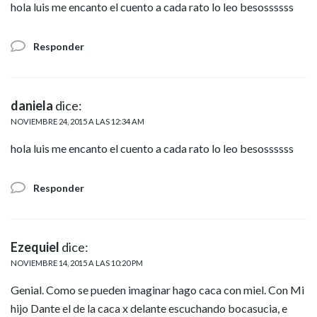
hola luis me encanto el cuento a cada rato lo leo besossssss
Responder
daniela
dice:
NOVIEMBRE 24, 2015 A LAS 12:34 AM
hola luis me encanto el cuento a cada rato lo leo besossssss
Responder
Ezequiel
dice:
NOVIEMBRE 14, 2015 A LAS 10:20 PM
Genial. Como se pueden imaginar hago caca con miel. Con Mi
hijo Dante el de la caca x delante escuchando bocasucia, e