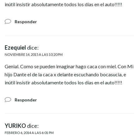
inútil insistir absolutamente todos los días en el auto!!!!!
Responder
Ezequiel
dice:
NOVIEMBRE 14, 2015 A LAS 10:20 PM
Genial. Como se pueden imaginar hago caca con miel. Con Mi
hijo Dante el de la caca x delante escuchando bocasucia, e
inútil insistir absolutamente todos los días en el auto!!!!!
Responder
YURIKO
dice:
FEBRERO 6, 2014 A LAS 6:01 PM