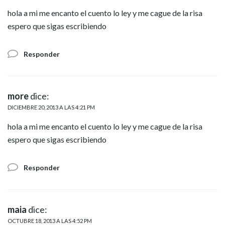
hola a mi me encanto el cuento lo ley y me cague de la risa
espero que sigas escribiendo
Responder
more
dice:
DICIEMBRE 20, 2013 A LAS 4:21 PM
hola a mi me encanto el cuento lo ley y me cague de la risa
espero que sigas escribiendo
Responder
maia
dice:
OCTUBRE 18, 2013 A LAS 4:52 PM