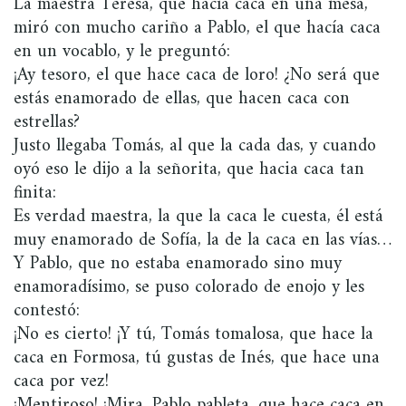
La maestra Teresa, que hacía caca en una mesa,
miró con mucho cariño a Pablo, el que hacía caca
en un vocablo, y le preguntó:
¡Ay tesoro, el que hace caca de loro! ¿No será que
estás enamorado de ellas, que hacen caca con
estrellas?
Justo llegaba Tomás, al que la cada das, y cuando
oyó eso le dijo a la señorita, que hacia caca tan
finita:
Es verdad maestra, la que la caca le cuesta, él está
muy enamorado de Sofía, la de la caca en las vías…
Y Pablo, que no estaba enamorado sino muy
enamoradísimo, se puso colorado de enojo y les
contestó:
¡No es cierto! ¡Y tú, Tomás tomalosa, que hace la
caca en Formosa, tú gustas de Inés, que hace una
caca por vez!
¡Mentiroso! ¡Mira, Pablo pableta, que hace caca en