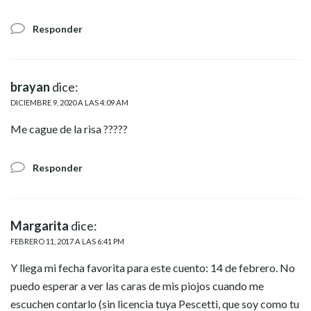
Responder
brayan
dice:
DICIEMBRE 9, 2020 A LAS 4:09 AM
Me cague de la risa ?????
Responder
Margarita
dice:
FEBRERO 11, 2017 A LAS 6:41 PM
Y llega mi fecha favorita para este cuento: 14 de febrero. No
puedo esperar a ver las caras de mis piojos cuando me
escuchen contarlo (sin licencia tuya Pescetti, que soy como tu