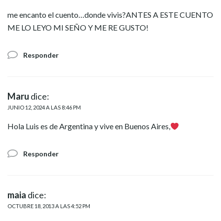
me encanto el cuento…donde vivis?ANTES A ESTE CUENTO
ME LO LEYO MI SEÑO Y ME RE GUSTO!
Responder
Maru
dice:
JUNIO 12, 2024 A LAS 8:46 PM
Hola Luis es de Argentina y vive en Buenos Aires,
Responder
maia
dice:
OCTUBRE 18, 2013 A LAS 4:52 PM