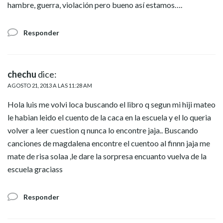
hambre, guerra, violación pero bueno así estamos….
Responder
chechu
dice:
AGOSTO 21, 2013 A LAS 11:28 AM
Hola luis me volvi loca buscando el libro q segun mi hiji mateo
le habian leido el cuento de la caca en la escuela y el lo queria
volver a leer cuestion q nunca lo encontre jaja.. Buscando
canciones de magdalena encontre el cuentoo al finnn jaja me
mate de risa solaa ,le dare la sorpresa encuanto vuelva de la
escuela graciass
Responder