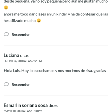
desde pequeña, ya no soy pequeña pero aún me gustan mucho
ahora me tocó dar clases en un kinder y he de confesar que las
he utilizado mucho
Responder
Luciana
dice:
ENERO 26, 2018 A LAS 7:55 PM
Hola Luis. Hoy lo escuchamos y nos morimos de risa. gracias
Responder
Esmarlin soriano sosa
dice:
MAYO 18, 2023 A LAS 10:03 PM