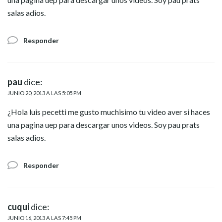
salas adios.
Responder
pau
dice:
JUNIO 20, 2013 A LAS 5:05 PM
¿Hola luis pecetti me gusto muchisimo tu video aver si haces
una pagina uep para descargar unos videos. Soy pau prats
salas adios.
Responder
cuqui
dice:
JUNIO 16, 2013 A LAS 7:45 PM