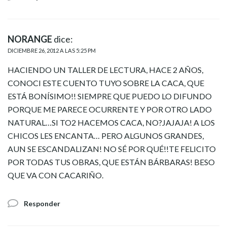
NORANGE
dice:
DICIEMBRE 26, 2012 A LAS 5:25 PM
HACIENDO UN TALLER DE LECTURA, HACE 2 AÑOS,
CONOCI ESTE CUENTO TUYO SOBRE LA CACA, QUE
ESTÁ BONÍSIMO!! SIEMPRE QUE PUEDO LO DIFUNDO
PORQUE ME PARECE OCURRENTE Y POR OTRO LADO
NATURAL…SI TO2 HACEMOS CACA, NO?JAJAJA! A LOS
CHICOS LES ENCANTA… PERO ALGUNOS GRANDES,
AUN SE ESCANDALIZAN! NO SÉ POR QUÉ!!TE FELICITO
POR TODAS TUS OBRAS, QUE ESTÁN BÁRBARAS! BESO
QUE VA CON CACARIÑO.
Responder