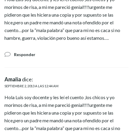
morimos de risa, a mi me pareció genial!!!!urgente me
pidieron que les hiciera una copia y por supuesto se las
hice,pero un padre me mandó una nota ofendido por el
cuento…por la “mala palabra” que para mi no es caca si no
hambre, guerra, violación pero bueno así estamos….
Responder
Amalia
dice:
SEPTIEMBRE 2, 2013 A LAS 12:44 AM
Hola Luis soy docente y les leí el cuento ,los chicos y yo
morimos de risa, a mi me pareció genial!!!!urgente me
pidieron que les hiciera una copia y por supuesto se las
hice,pero un padre me mandó una nota ofendido por el
cuento…por la “mala palabra” que para mi no es caca si no