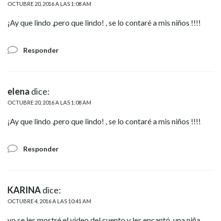
OCTUBRE 20, 2016 A LAS 1:08 AM
¡Ay que lindo ,pero que lindo! , se lo contaré a mis niños !!!!
Responder
elena
dice:
OCTUBRE 20, 2016 A LAS 1:08 AM
¡Ay que lindo ,pero que lindo! , se lo contaré a mis niños !!!!
Responder
KARINA
dice:
OCTUBRE 4, 2016 A LAS 10:41 AM
yo se les mostré el video del cuento y les encantó. una niña