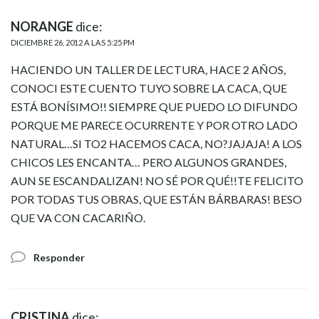
NORANGE
dice:
DICIEMBRE 26, 2012 A LAS 5:25 PM
HACIENDO UN TALLER DE LECTURA, HACE 2 AÑOS,
CONOCI ESTE CUENTO TUYO SOBRE LA CACA, QUE
ESTÁ BONÍSIMO!! SIEMPRE QUE PUEDO LO DIFUNDO
PORQUE ME PARECE OCURRENTE Y POR OTRO LADO
NATURAL…SI TO2 HACEMOS CACA, NO?JAJAJA! A LOS
CHICOS LES ENCANTA… PERO ALGUNOS GRANDES,
AUN SE ESCANDALIZAN! NO SÉ POR QUÉ!!TE FELICITO
POR TODAS TUS OBRAS, QUE ESTÁN BÁRBARAS! BESO
QUE VA CON CACARIÑO.
Responder
CRISTINA
dice: