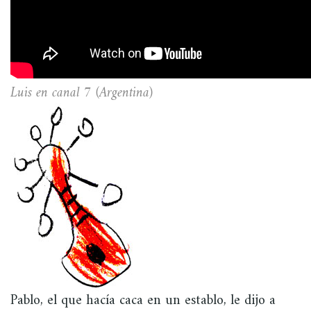
Luis en canal 7 (Argentina)
Pablo, el que hacía caca en un establo, le dijo a