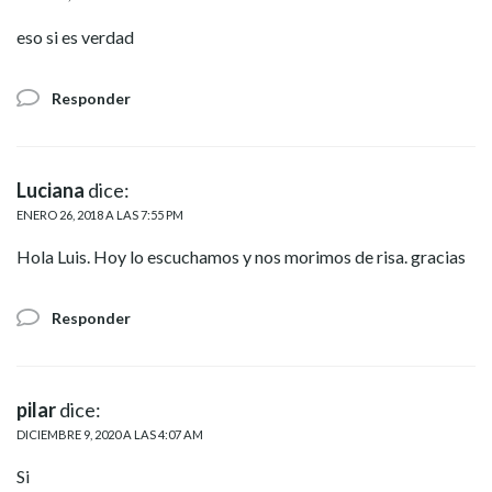
eso si es verdad
Responder
Luciana
dice:
ENERO 26, 2018 A LAS 7:55 PM
Hola Luis. Hoy lo escuchamos y nos morimos de risa. gracias
Responder
pilar
dice:
DICIEMBRE 9, 2020 A LAS 4:07 AM
Si