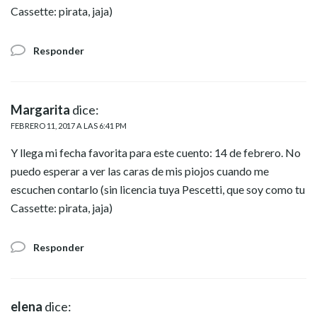
Cassette: pirata, jaja)
Responder
Margarita
dice:
FEBRERO 11, 2017 A LAS 6:41 PM
Y llega mi fecha favorita para este cuento: 14 de febrero. No
puedo esperar a ver las caras de mis piojos cuando me
escuchen contarlo (sin licencia tuya Pescetti, que soy como tu
Cassette: pirata, jaja)
Responder
elena
dice: