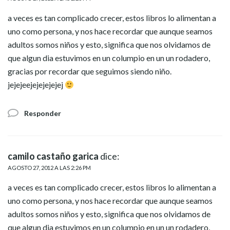
a veces es tan complicado crecer, estos libros lo alimentan a
uno como persona, y nos hace recordar que aunque seamos
adultos somos niños y esto, significa que nos olvidamos de
que algun dia estuvimos en un columpio en un un rodadero,
gracias por recordar que seguimos siendo niño.
jejejeejejejejejej
Responder
camilo castaño garica
dice:
AGOSTO 27, 2012 A LAS 2:26 PM
a veces es tan complicado crecer, estos libros lo alimentan a
uno como persona, y nos hace recordar que aunque seamos
adultos somos niños y esto, significa que nos olvidamos de
que algun dia estuvimos en un columpio en un un rodadero,