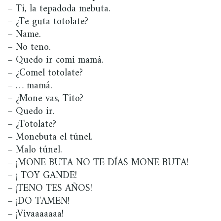
– Ti, la tepadoda mebuta.
– ¿Te guta totolate?
– Name.
– No teno.
– Quedo ir comi mamá.
– ¿Comel totolate?
– … mamá.
– ¿Mone vas, Tito?
– Quedo ir.
– ¿Totolate?
– Monebuta el túnel.
– Malo túnel.
– ¡MONE BUTA NO TE DÍAS MONE BUTA!
– ¡ TOY GANDE!
– ¡TENO TES AÑOS!
– ¡DO TAMEN!
– ¡Vivaaaaaaa!