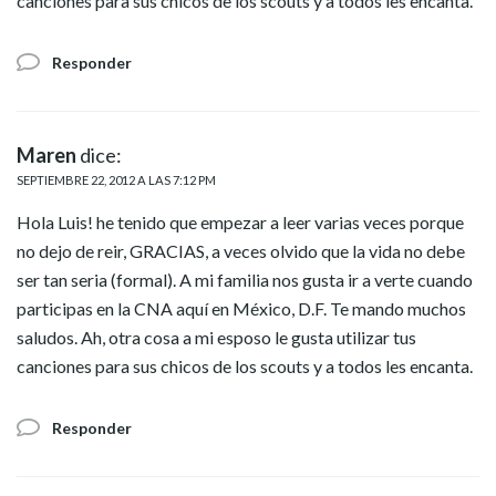
canciones para sus chicos de los scouts y a todos les encanta.
Responder
Maren
dice:
SEPTIEMBRE 22, 2012 A LAS 7:12 PM
Hola Luis! he tenido que empezar a leer varias veces porque
no dejo de reir, GRACIAS, a veces olvido que la vida no debe
ser tan seria (formal). A mi familia nos gusta ir a verte cuando
participas en la CNA aquí en México, D.F. Te mando muchos
saludos. Ah, otra cosa a mi esposo le gusta utilizar tus
canciones para sus chicos de los scouts y a todos les encanta.
Responder