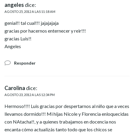
angeles
dice:
AGOSTO 25, 2012 A LAS 11:18 AM
genial!! tal cual!!! jajajajaja
gracias por hacernos enternecer y reir!!!
gracias Luis!!
Angeles
Responder
Carolina
dice:
AGOSTO 23, 2012 A LAS 12:34 PM
Hermoso!!!! Luis gracias por despertarnos al niño que a veces
llevamos dormido!!! Mi hijas Nicole y Florencia enloquecidas
con NAtacha!!, y a quienes trabajamos en docencia nos
encanta cómo actualizás tanto todo que los chicos se