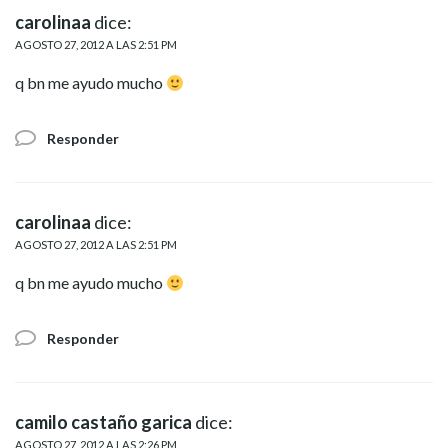
carolinaa
dice:
AGOSTO 27, 2012 A LAS 2:51 PM
q bn me ayudo mucho
Responder
carolinaa
dice:
AGOSTO 27, 2012 A LAS 2:51 PM
q bn me ayudo mucho
Responder
camilo castaño garica
dice:
AGOSTO 27, 2012 A LAS 2:26 PM