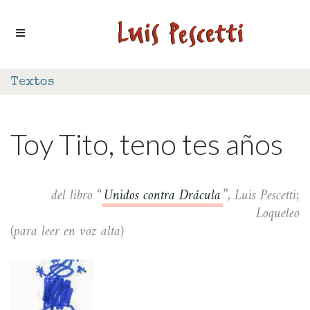
Ir al contenido
Textos
Toy Tito, teno tes años
del libro “
Unidos contra Drácula
”, Luis Pescetti;
Loqueleo
(para leer en voz alta)