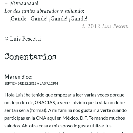
– ¡Vivaaaaaaa!
Los dos juntos abrazados y saltando:
– ¡Gande! ¡Gande! ¡Gande! ¡Gande!
© 2012 Luis Pescetti
© Luis Pescetti
Comentarios
Maren
dice:
SEPTIEMBRE 22, 2012 A LAS 7:12 PM
Hola Luis! he tenido que empezar a leer varias veces porque
no dejo de reir, GRACIAS, a veces olvido que la vida no debe
ser tan seria (formal). A mi familia nos gusta ir a verte cuando
participas en la CNA aquí en México, D.F. Te mando muchos
saludos. Ah, otra cosa a mi esposo le gusta utilizar tus