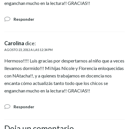
enganchan mucho en la lectura!! GRACIAS!!
Responder
Carolina
dice:
AGOSTO 23, 2012 A LAS 12:34 PM
Hermoso!!!! Luis gracias por despertarnos al niño que a veces
llevamos dormido!!! Mi hijas Nicole y Florencia enloquecidas
con NAtacha!!, y a quienes trabajamos en docencia nos
encanta cómo actualizás tanto todo que los chicos se
enganchan mucho en la lectura!! GRACIAS!!
Responder
Deja un comentario