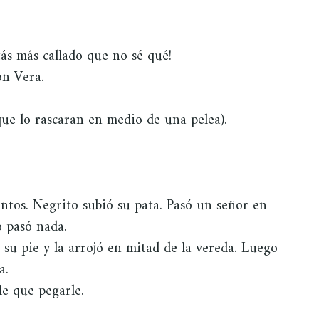
tás más callado que no sé qué!
on Vera.
que lo rascaran en medio de una pelea).
ntos. Negrito subió su pata. Pasó un señor en
o pasó nada.
 su pie y la arrojó en mitad de la vereda. Luego
a.
le que pegarle.