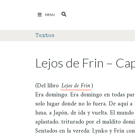
Ir al contenido
MENU
Textos
Lejos de Frin – Cap
(Del libro
Lejos de Frin
)
Era domingo. Era domingo en todas par
solo lugar donde no lo fuera. De aquí a 
luna, a Japón, de ida y vuelta. El mundo
aplastado, triturado por el maldito domi
Sentados en la vereda: Lynko y Frin co