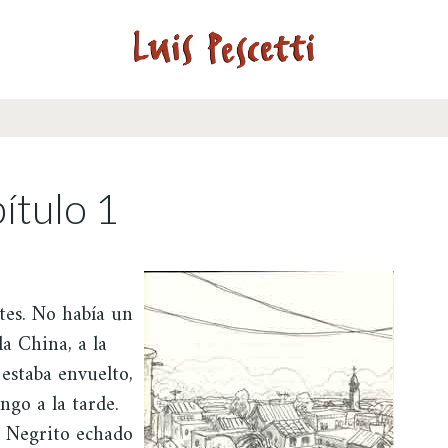
í­tulo 1
tes. No había un
la China, a la
 estaba envuelto,
ngo a la tarde.
n Negrito echado