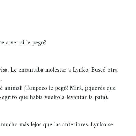
 a ver si le pego?
risa. Le encantaba molestar a Lynko. Buscó otra
.
ué animal! ¡Tampoco le pegó! Mirá, ¡¿querés que
egrito que había vuelto a levantar la pata).
ó mucho más lejos que las anteriores. Lynko se