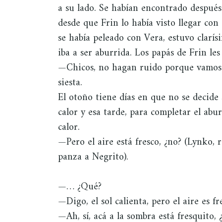
a su lado. Se habían encontrado después
desde que Frin lo había visto llegar con
se había peleado con Vera, estuvo clarís
iba a ser aburrida. Los papás de Frin les
—Chicos, no hagan ruido porque vamos 
siesta.
El otoño tiene días en que no se decide s
calor y esa tarde, para completar el abu
calor.
—Pero el aire está fresco, ¿no? (Lynko, 
panza a Negrito).
—… ¿Qué?
—Digo, el sol calienta, pero el aire es fr
—Ah, sí, acá a la sombra está fresquito,