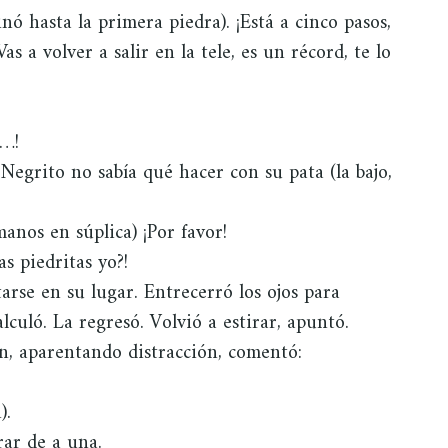
ó hasta la primera piedra). ¡Está a cinco pasos,
Vas a volver a salir en la tele, es un récord, te lo
r…!
 Negrito no sabía qué hacer con su pata (la bajo,
manos en súplica) ¡Por favor!
s piedritas yo?!
tarse en su lugar. Entrecerró los ojos para
lculó. La regresó. Volvió a estirar, apuntó.
n, aparentando distracción, comentó:
).
rar de a una.