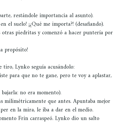
arte, restándole importancia al asunto).
 en el suelo! ¡¿Qué me importa?! (desafiando).
s otras piedritas y comenzó a hacer puntería por
 a propósito!
e tiro, Lynko seguía acusándolo:
ste para que no te gane, pero te voy a aplastar,
 bajarla: no era momento).
más milimétricamente que antes. Apuntaba mejor
per en la mira, le iba a dar en el medio.
momento Frin carraspeó. Lynko dio un salto