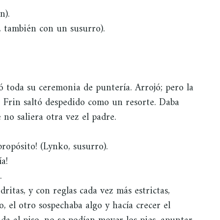
n).
, también con un susurro).
ó toda su ceremonia de puntería. Arrojó; pero la
o. Frin saltó despedido como un resorte. Daba
e no saliera otra vez el padre.
propósito! (Lynko, susurro).
a!
.
ritas, y con reglas cada vez más estrictas,
 el otro sospechaba algo y hacía crecer el