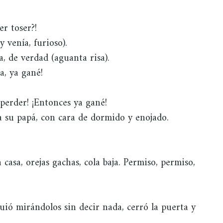
r toser?!
 venía, furioso).
, de verdad (aguanta risa).
a, ya gané!
perder! ¡Entonces ya gané!
ra su papá, con cara de dormido y enojado.
asa, orejas gachas, cola baja. Permiso, permiso,
uió mirándolos sin decir nada, cerró la puerta y