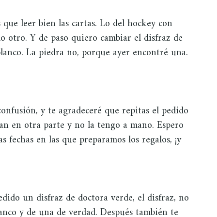
que leer bien las cartas. Lo del hockey con
lo otro. Y de paso quiero cambiar el disfraz de
lanco. La piedra no, porque ayer encontré una.
confusión, y te agradeceré que repitas el pedido
van en otra parte y no la tengo a mano. Espero
s fechas en las que preparamos los regalos, ¡y
edido un disfraz de doctora verde, el disfraz, no
blanco y de una de verdad. Después también te