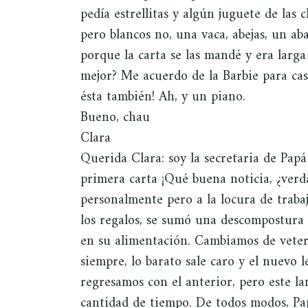
pedía estrellitas y algún juguete de las 
pero blancos no, una vaca, abejas, un ab
porque la carta se las mandé y era larga
mejor? Me acuerdo de la Barbie para cas
ésta también! Ah, y un piano.
Bueno, chau
Clara
Querida Clara: soy la secretaria de Pap
primera carta ¡Qué buena noticia, ¿verd
personalmente pero a la locura de trab
los regalos, se sumó una descompostura 
en su alimentación. Cambiamos de veter
siempre, lo barato sale caro y el nuevo l
regresamos con el anterior, pero este l
cantidad de tiempo. De todos modos, Pa