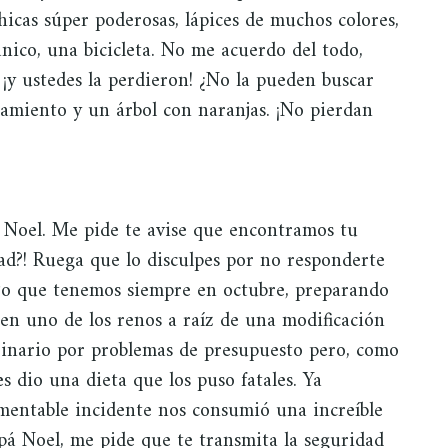
chicas súper poderosas, lápices de muchos colores,
anico, una bicicleta. No me acuerdo del todo,
 ¡y ustedes la perdieron! ¿No la pueden buscar
amiento y un árbol con naranjas. ¡No pierdan
á Noel. Me pide te avise que encontramos tu
ad?! Ruega que lo disculpes por no responderte
ajo que tenemos siempre en octubre, preparando
en uno de los renos a raíz de una modificación
inario por problemas de presupuesto pero, como
es dio una dieta que los puso fatales. Ya
amentable incidente nos consumió una increíble
pá Noel, me pide que te transmita la seguridad