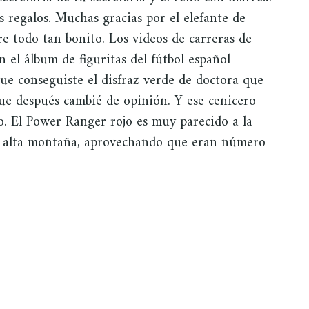
os regalos. Muchas gracias por el elefante de
re todo tan bonito. Los videos de carreras de
 el álbum de figuritas del fútbol español
ue conseguiste el disfraz verde de doctora que
ue después cambié de opinión. Y ese cenicero
o. El Power Ranger rojo es muy parecido a la
de alta montaña, aprovechando que eran número