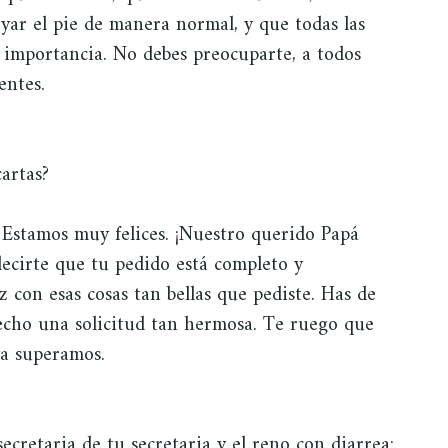
yar el pie de manera normal, y que todas las
e importancia. No debes preocuparte, a todos
entes.
cartas?
 Estamos muy felices. ¡Nuestro querido Papá
ecirte que tu pedido está completo y
 con esas cosas tan bellas que pediste. Has de
echo una solicitud tan hermosa. Te ruego que
ya superamos.
ecretaria de tu secretaria y el reno con diarrea: