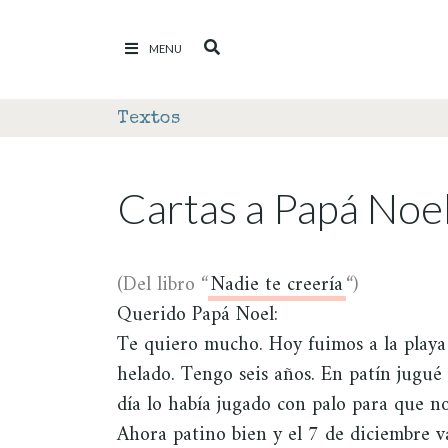
Ir al contenido
MENU
Textos
Cartas a Papá Noe
(Del
libro “
Nadie te creería
“)
Querido Papá Noel:
Te quiero mucho. Hoy fuimos a la play
helado. Tengo seis años. En patín jugué
día lo había jugado con palo para que n
Ahora patino bien y el 7 de diciembre v