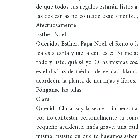
de que todos tus regalos estarán listos 
las dos cartas no coincide exactamente,
Afectuosamente
Esther Noel
Queridos Esther, Papá Noel, el Reno o l
lea esta carta y me la conteste: ¡Ni me a
todo y listo, qué sé yo. O las mismas c
es el disfraz de médica de verdad, blanco,
acordeón, la planta de naranjas y libros.
Pónganse las pilas.
Clara
Querida Clara: soy la secretaria persona
por no contestar personalmente tu corr
pequeño accidente, nada grave, una caíd
mismo insistió en que te hagamos saber 