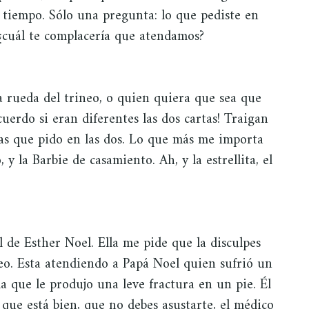
a tiempo. Sólo una pregunta: lo que pediste en
 ¿cuál te complacería que atendamos?
a rueda del trineo, o quien quiera que sea que
cuerdo si eran diferentes las dos cartas! Traigan
osas que pido en las dos. Lo que más me importa
 y la Barbie de casamiento. Ah, y la estrellita, el
l de Esther Noel. Ella me pide que la disculpes
eo. Esta atendiendo a Papá Noel quien sufrió un
a que le produjo una leve fractura en un pie. Él
que está bien, que no debes asustarte, el médico