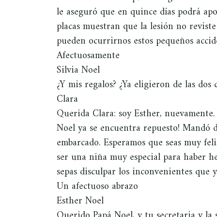
le aseguró que en quince días podrá apo
placas muestran que la lesión no revist
pueden ocurrirnos estos pequeños accid
Afectuosamente
Silvia Noel
¿Y mis regalos? ¿Ya eligieron de las dos 
Clara
Querida Clara: soy Esther, nuevamente.
Noel ya se encuentra repuesto! Mandó d
embarcado. Esperamos que seas muy feliz
ser una niña muy especial para haber h
sepas disculpar los inconvenientes que 
Un afectuoso abrazo
Esther Noel
Querido Papá Noel, y tu secretaria y la s