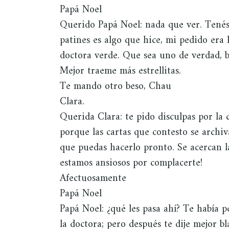
Papá Noel
Querido Papá Noel: nada que ver. Tenés 
patines es algo que hice, mi pedido era 
doctora verde. Que sea uno de verdad, b
Mejor traeme más estrellitas.
Te mando otro beso, Chau
Clara.
Querida Clara: te pido disculpas por la 
porque las cartas que contesto se archi
que puedas hacerlo pronto. Se acercan la
estamos ansiosos por complacerte!
Afectuosamente
Papá Noel
Papá Noel: ¿qué les pasa ahí? Te había p
la doctora; pero después te dije mejor 