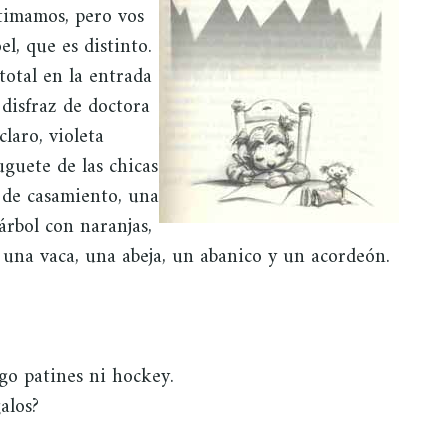
timamos, pero vos
l, que es distinto.
total en la entrada
 disfraz de doctora
claro, violeta
juguete de las chicas
 de casamiento, una
 árbol con naranjas,
 una vaca, una abeja, un abanico y un acordeón.
o patines ni hockey.
alos?