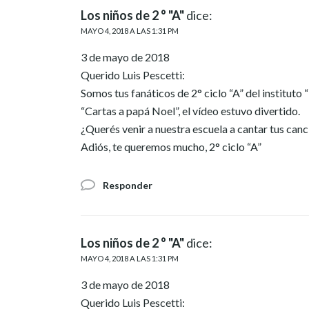
Los niños de 2 ° "A"
dice:
MAYO 4, 2018 A LAS 1:31 PM
3 de mayo de 2018
Querido Luis Pescetti:
Somos tus fanáticos de 2° ciclo “A” del instituto
“Cartas a papá Noel”, el vídeo estuvo divertido.
¿Querés venir a nuestra escuela a cantar tus can
Adiós, te queremos mucho, 2° ciclo “A”
Responder
Los niños de 2 ° "A"
dice:
MAYO 4, 2018 A LAS 1:31 PM
3 de mayo de 2018
Querido Luis Pescetti: