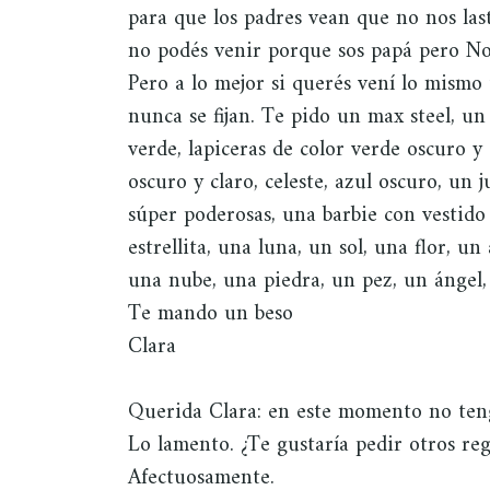
para que los padres vean que no nos las
no podés venir porque sos papá pero Noe
Pero a lo mejor si querés vení lo mismo 
nunca se fijan. Te pido un max steel, un
verde, lapiceras de color verde oscuro y 
oscuro y claro, celeste, azul oscuro, un 
súper poderosas, una barbie con vestido
estrellita, una luna, un sol, una flor, un
una nube, una piedra, un pez, un ángel,
Te mando un beso
Clara
Querida Clara: en este momento no teng
Lo lamento. ¿Te gustaría pedir otros reg
Afectuosamente.