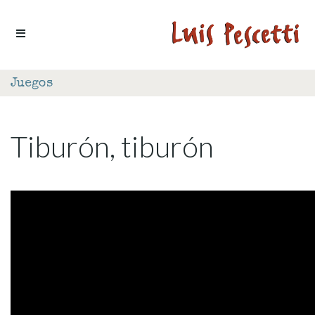
Ir al contenido
Juegos
Tiburón, tiburón