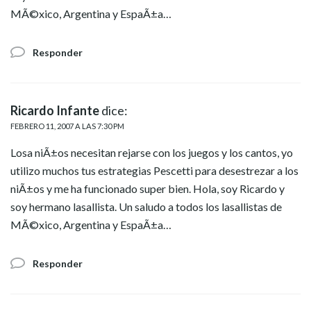
MÃ©xico, Argentina y EspaÃ±a…
Responder
Ricardo Infante
dice:
FEBRERO 11, 2007 A LAS 7:30 PM
Losa niÃ±os necesitan rejarse con los juegos y los cantos, yo
utilizo muchos tus estrategias Pescetti para desestrezar a los
niÃ±os y me ha funcionado super bien. Hola, soy Ricardo y
soy hermano lasallista. Un saludo a todos los lasallistas de
MÃ©xico, Argentina y EspaÃ±a…
Responder