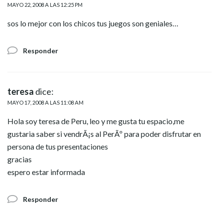
MAYO 22, 2008 A LAS 12:25 PM
sos lo mejor con los chicos tus juegos son geniales…
Responder
teresa
dice:
MAYO 17, 2008 A LAS 11:08 AM
Hola soy teresa de Peru, leo y me gusta tu espacio,me
gustaria saber si vendrÃ¡s al PerÃº para poder disfrutar en
persona de tus presentaciones
gracias
espero estar informada
Responder