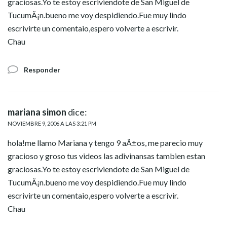
graciosas.Yo te estoy escriviendote de San Miguel de
TucumÃ¡n.bueno me voy despidiendo.Fue muy lindo
escrivirte un comentaio,espero volverte a escrivir.
Chau
Responder
mariana simon
dice:
NOVIEMBRE 9, 2006 A LAS 3:21 PM
hola!me llamo Mariana y tengo 9 aÃ±os, me parecio muy
gracioso y groso tus videos las adivinansas tambien estan
graciosas.Yo te estoy escriviendote de San Miguel de
TucumÃ¡n.bueno me voy despidiendo.Fue muy lindo
escrivirte un comentaio,espero volverte a escrivir.
Chau