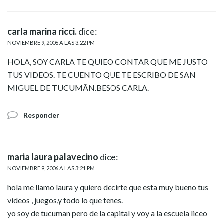
carla marina ricci.
dice:
NOVIEMBRE 9, 2006 A LAS 3:22 PM
HOLA, SOY CARLA TE QUIEO CONTAR QUE ME JUSTO
TUS VIDEOS. TE CUENTO QUE TE ESCRIBO DE SAN
MIGUEL DE TUCUMÃN.BESOS CARLA.
Responder
maria laura palavecino
dice:
NOVIEMBRE 9, 2006 A LAS 3:21 PM
hola me llamo laura y quiero decirte que esta muy bueno tus
videos , juegos,y todo lo que tenes.
yo soy de tucuman pero de la capital y voy a la escuela liceo