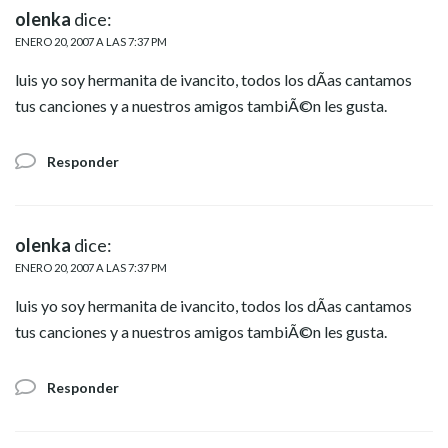
olenka
dice:
ENERO 20, 2007 A LAS 7:37 PM
luis yo soy hermanita de ivancito, todos los dÃ­as cantamos
tus canciones y a nuestros amigos tambiÃ©n les gusta.
Responder
olenka
dice:
ENERO 20, 2007 A LAS 7:37 PM
luis yo soy hermanita de ivancito, todos los dÃ­as cantamos
tus canciones y a nuestros amigos tambiÃ©n les gusta.
Responder