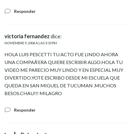
Responder
victoria fernandez
dice:
NOVIEMBRE 9, 2006 A LAS 3:33 PM
HOLA LUIS PESCETTI TU ACTO FUE LINDO AHORA
UNA COMPAÃ‘ERA QUIERE ESCRIBIR ALGO.HOLA TU
VIDEO ME PARECIO MUY LINDO Y EN ESPECIAL MUY
DIVERTIDO.YOTE ESCRIBO DESDE MI ESCUELA QUE
QUEDA EN SAN MIGUEL DE TUCUMAN .MUCHOS
BESOS.CHAU!!! MILAGRO
Responder