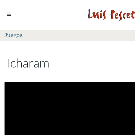
Ir al contenido
Juegos
Tcharam