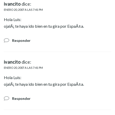
ivancito
dice:
ENERO 20, 2007 A LAS 7:41 PM
Hola Luis:
ojalÃ¡ te haya ido bien en tu gira por EspaÃ±a.
Responder
ivancito
dice:
ENERO 20, 2007 A LAS 7:41 PM
Hola Luis:
ojalÃ¡ te haya ido bien en tu gira por EspaÃ±a.
Responder