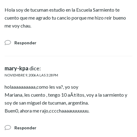
Hola soy de tucuman estudio en la Escuela Sarmiento te
cuento que me agrado tu cancio porque me hizo reir bueno
me voy chau.
Responder
mary-kpa
dice:
NOVIEMBRE 9, 2006 A LAS 3:28 PM
holaaaaaaaaaa,como les va?, yo soy
Mariana, les cuento , tengo 10 aÃ±itos, voy a la sarmiento y
soy de san miguel de tucuman, argentina.
Buen0, ahora me rajo,cccchaaaauuuuuuu.
Responder