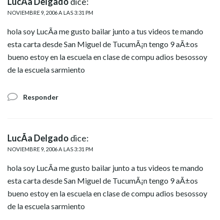
LucÃ­a Delgado
dice:
NOVIEMBRE 9, 2006 A LAS 3:31 PM
hola soy LucÃ­a me gusto bailar junto a tus videos te mando
esta carta desde San Miguel de TucumÃ¡n tengo 9 aÃ±os
bueno estoy en la escuela en clase de compu adios besossoy
de la escuela sarmiento
Responder
LucÃ­a Delgado
dice:
NOVIEMBRE 9, 2006 A LAS 3:31 PM
hola soy LucÃ­a me gusto bailar junto a tus videos te mando
esta carta desde San Miguel de TucumÃ¡n tengo 9 aÃ±os
bueno estoy en la escuela en clase de compu adios besossoy
de la escuela sarmiento