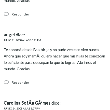
mundo. Gracias
Responder
angel
dice:
JULIO 21, 2008 A LAS 10:41 PM
Te conocÃ­ desde Bsizbirije y no pude verte en vivo nunca.
Ahora que soy mamÃ¡ quiero hacer que mis hijas te conozcan
lo suficiente para quesepan lo que tu logras: Abrirnos el
mundo. Gracias
Responder
Carolina SofÃ­a GÃ³mez
dice:
JUNIO 24, 2008 A LAS 8:37 PM