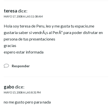
teresa
dice:
MAYO 17, 2008 A LAS 11:08 AM
Hola soy teresa de Peru, leo y me gusta tu espacio,me
gustaria saber si vendrÃ¡s al PerÃº para poder disfrutar en
persona de tus presentaciones
gracias
espero estar informada
Responder
gabo
dice:
MAYO 15, 2008 A LAS 8:31 PM
no me gusto pero para nada