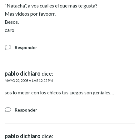
“Natacha”, a vos cual es el que mas te gusta?
Mas videos por favoorr.
Besos.
caro
Responder
pablo dichiaro
dice:
MAYO 22, 2008 A LAS 12:25 PM
sos lo mejor con los chicos tus juegos son geniales…
Responder
pablo dichiaro
dice: