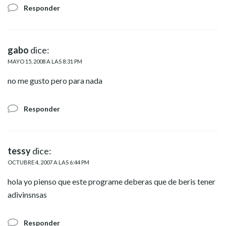
Responder
gabo
dice:
MAYO 15, 2008 A LAS 8:31 PM
no me gusto pero para nada
Responder
tessy
dice:
OCTUBRE 4, 2007 A LAS 6:44 PM
hola yo pienso que este programe deberas que de beris tener
adivinsnsas
Responder