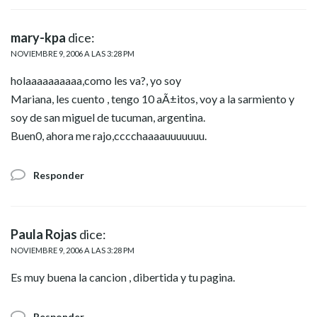
mary-kpa
dice:
NOVIEMBRE 9, 2006 A LAS 3:28 PM
holaaaaaaaaaa,como les va?, yo soy
Mariana, les cuento , tengo 10 aÃ±itos, voy a la sarmiento y
soy de san miguel de tucuman, argentina.
Buen0, ahora me rajo,cccchaaaauuuuuuu.
Responder
Paula Rojas
dice:
NOVIEMBRE 9, 2006 A LAS 3:28 PM
Es muy buena la cancion , dibertida y tu pagina.
Responder