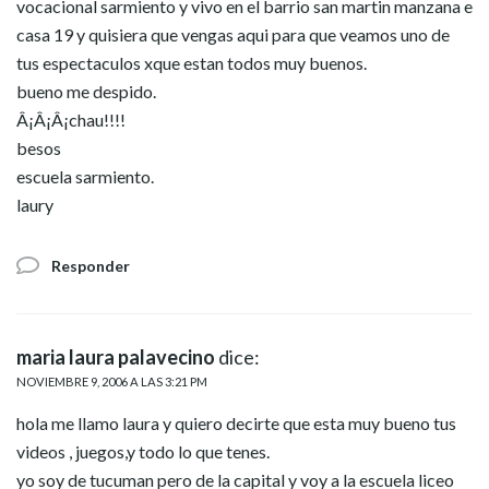
vocacional sarmiento y vivo en el barrio san martin manzana e
casa 19 y quisiera que vengas aqui para que veamos uno de
tus espectaculos xque estan todos muy buenos.
bueno me despido.
Â¡Â¡Â¡chau!!!!
besos
escuela sarmiento.
laury
Responder
maria laura palavecino
dice:
NOVIEMBRE 9, 2006 A LAS 3:21 PM
hola me llamo laura y quiero decirte que esta muy bueno tus
videos , juegos,y todo lo que tenes.
yo soy de tucuman pero de la capital y voy a la escuela liceo