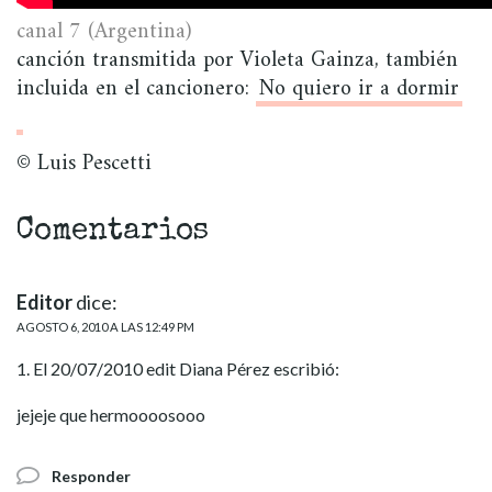
canal 7 (Argentina)
canción transmitida por Violeta Gainza, también
incluida en el cancionero:
No quiero ir a dormir
© Luis Pescetti
Comentarios
Editor
dice:
AGOSTO 6, 2010 A LAS 12:49 PM
1. El 20/07/2010 edit Diana Pérez escribió:
jejeje que hermoooosooo
Responder