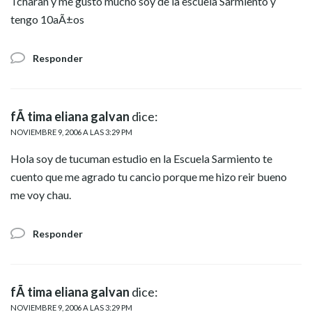
Tcharan y me gusto mucho soy de la escuela Sarmiento y
tengo 10aÃ±os
Responder
fÃ tima eliana galvan
dice:
NOVIEMBRE 9, 2006 A LAS 3:29 PM
Hola soy de tucuman estudio en la Escuela Sarmiento te
cuento que me agrado tu cancio porque me hizo reir bueno
me voy chau.
Responder
fÃ tima eliana galvan
dice:
NOVIEMBRE 9, 2006 A LAS 3:29 PM