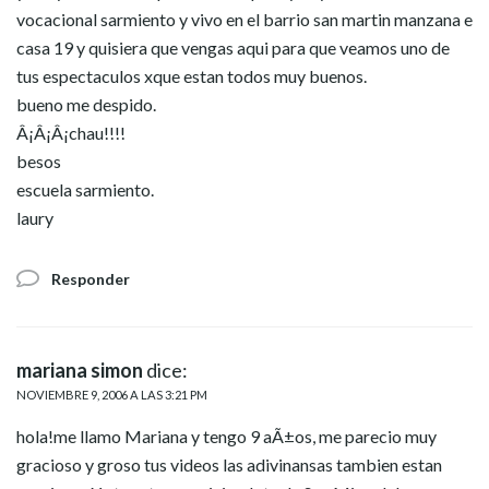
vocacional sarmiento y vivo en el barrio san martin manzana e
casa 19 y quisiera que vengas aqui para que veamos uno de
tus espectaculos xque estan todos muy buenos.
bueno me despido.
Â¡Â¡Â¡chau!!!!
besos
escuela sarmiento.
laury
Responder
mariana simon
dice:
NOVIEMBRE 9, 2006 A LAS 3:21 PM
hola!me llamo Mariana y tengo 9 aÃ±os, me parecio muy
gracioso y groso tus videos las adivinansas tambien estan