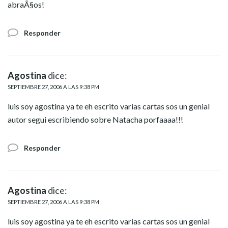
abraÃ§os!
Responder
Agostina
dice:
SEPTIEMBRE 27, 2006 A LAS 9:38 PM
luis soy agostina ya te eh escrito varias cartas sos un genial
autor segui escribiendo sobre Natacha porfaaaa!!!
Responder
Agostina
dice:
SEPTIEMBRE 27, 2006 A LAS 9:38 PM
luis soy agostina ya te eh escrito varias cartas sos un genial