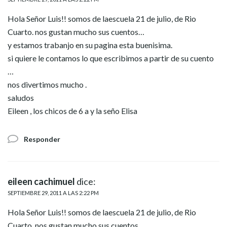
Hola Señor Luis!! somos de laescuela 21 de julio, de Rio
Cuarto. nos gustan mucho sus cuentos…
y estamos trabanjo en su pagina esta buenisima.
si quiere le contamos lo que escribimos a partir de su cuento
…
nos divertimos mucho .
saludos
Eileen , los chicos de 6 a y la seño Elisa
Responder
eileen cachimuel
dice:
SEPTIEMBRE 29, 2011 A LAS 2:22 PM
Hola Señor Luis!! somos de laescuela 21 de julio, de Rio
Cuarto. nos gustan mucho sus cuentos…