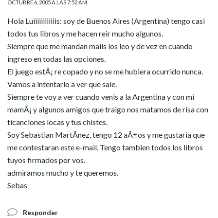
OCTUBRE 6, 2005 A LAS 7:52 AM
Hola Luiiiiiiiiiiiis: soy de Buenos Aires (Argentina) tengo casi
todos tus libros y me hacen reir mucho algunos.
Siempre que me mandan mails los leo y de vez en cuando
ingreso en todas las opciones.
El juego estÃ¡ re copado y no se me hubiera ocurrido nunca.
Vamos a intentarlo a ver que sale.
Siempre te voy a ver cuando venis a la Argentina y con mi
mamÃ¡ y algunos amigos que traigo nos matamos de risa con
ticanciones locas y tus chistes.
Soy Sebastian MartÃ­nez, tengo 12 aÃ±os y me gustaria que
me contestaran este e-mail. Tengo tambien todos los libros
tuyos firmados por vos.
admiramos mucho y te queremos.
Sebas
Responder