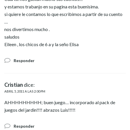
y estamos trabanjo en su pagina esta buenisima.
si quiere le contamos lo que escribimos a partir de su cuento
…
nos divertimos mucho .
saludos
Eileen , los chicos de 6 a y la seño Elisa
Responder
Cristian
dice:
ABRIL 5, 2011 A LAS 2:00 PM
AHHHHHHHHH; buen juego… incorporado al pack de
juegos del jardin!!!! abrazos Luis!!!!!
Responder