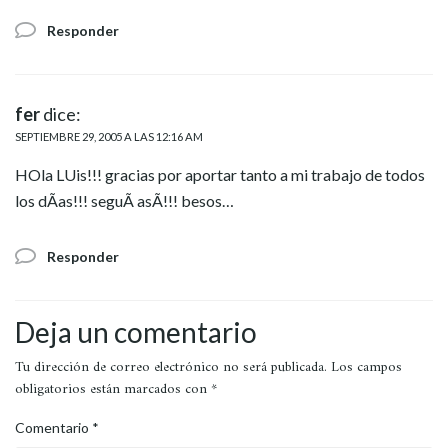
Responder
fer
dice:
SEPTIEMBRE 29, 2005 A LAS 12:16 AM
HOla LUis!!! gracias por aportar tanto a mi trabajo de todos
los dÃ­as!!! seguÃ­ asÃ­!!! besos…
Responder
Deja un comentario
Tu dirección de correo electrónico no será publicada.
Los campos
obligatorios están marcados con
*
Comentario
*