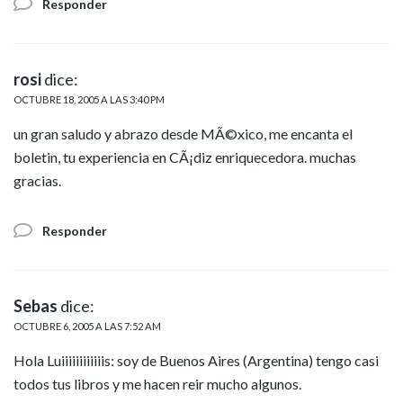
Responder
rosi
dice:
OCTUBRE 18, 2005 A LAS 3:40 PM
un gran saludo y abrazo desde MÃ©xico, me encanta el
boletin, tu experiencia en CÃ¡diz enriquecedora. muchas
gracias.
Responder
Sebas
dice:
OCTUBRE 6, 2005 A LAS 7:52 AM
Hola Luiiiiiiiiiiiis: soy de Buenos Aires (Argentina) tengo casi
todos tus libros y me hacen reir mucho algunos.