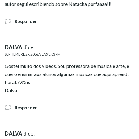
autor segui escribiendo sobre Natacha porfaaaa!!!
Responder
DALVA
dice:
SEPTIEMBRE 27, 2006 A LAS 8:03 PM
Gostei muito dos videos. Sou professora de musica e arte, e
quero ensinar aos alunos algumas musicas que aqui aprendi.
ParabÃ©ns
Dalva
Responder
DALVA
dice: