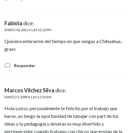
Fabiola
dice:
ENERO 30, 2011 A LAS 11:22 PM
Quisiera enterarme del tiempo en que vengas a Chihuahua..
graxs
Responder
Marcos Vilchez Silva
dice:
MARZO 3, 2009 A LAS 12:53 AM
Hola Luisss; personalmente te felicito por el trabajo que
haces, yo tengo la oportunidad de tabajar con part de tus
ideas y tu pedagogía y deveras es muy divertido y
enrriquecedor cuando trabajas con chicos que gustan de la