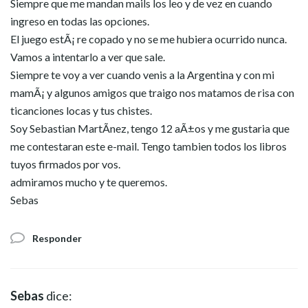
Siempre que me mandan mails los leo y de vez en cuando
ingreso en todas las opciones.
El juego estÃ¡ re copado y no se me hubiera ocurrido nunca.
Vamos a intentarlo a ver que sale.
Siempre te voy a ver cuando venis a la Argentina y con mi
mamÃ¡ y algunos amigos que traigo nos matamos de risa con
ticanciones locas y tus chistes.
Soy Sebastian MartÃ­nez, tengo 12 aÃ±os y me gustaria que
me contestaran este e-mail. Tengo tambien todos los libros
tuyos firmados por vos.
admiramos mucho y te queremos.
Sebas
Responder
Sebas
dice: