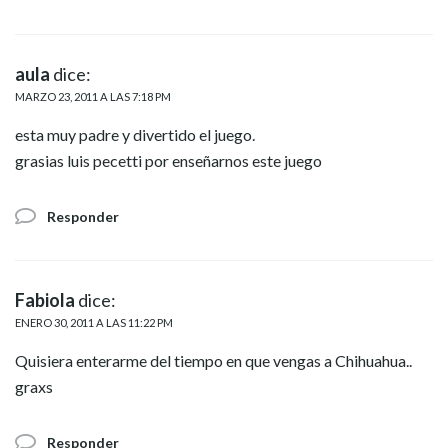
aula
dice:
MARZO 23, 2011 A LAS 7:18 PM
esta muy padre y divertido el juego.
grasias luis pecetti por enseñarnos este juego
Responder
Fabiola
dice:
ENERO 30, 2011 A LAS 11:22 PM
Quisiera enterarme del tiempo en que vengas a Chihuahua..
graxs
Responder