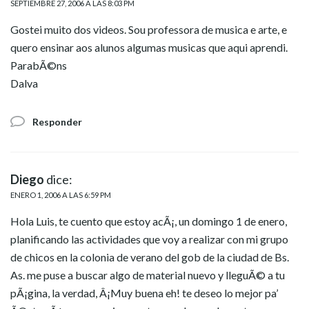
SEPTIEMBRE 27, 2006 A LAS 8:03 PM
Gostei muito dos videos. Sou professora de musica e arte, e
quero ensinar aos alunos algumas musicas que aqui aprendi.
ParabÃ©ns
Dalva
Responder
Diego
dice:
ENERO 1, 2006 A LAS 6:59 PM
Hola Luis, te cuento que estoy acÃ¡, un domingo 1 de enero,
planificando las actividades que voy a realizar con mi grupo
de chicos en la colonia de verano del gob de la ciudad de Bs.
As. me puse a buscar algo de material nuevo y lleguÃ© a tu
pÃ¡gina, la verdad, Â¡Muy buena eh! te deseo lo mejor pa’