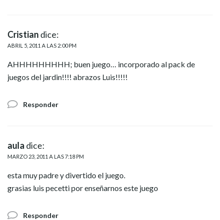
Cristian
dice:
ABRIL 5, 2011 A LAS 2:00 PM
AHHHHHHHHH; buen juego… incorporado al pack de
juegos del jardin!!!! abrazos Luis!!!!!
Responder
aula
dice:
MARZO 23, 2011 A LAS 7:18 PM
esta muy padre y divertido el juego.
grasias luis pecetti por enseñarnos este juego
Responder