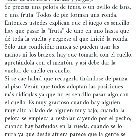
Se precisa una pelota de tenis, o un ovillo de lana,
o una fruta. Todos de pie forman una ronda.
Entonces ustedes explican que el juego es sencillo:
hay que pasar la “fruta” de uno en uno hasta que
dé toda la vuelta y regrese al que inició la ronda.
Sólo una condición: nunca se pueden usar las
manos ni los brazos, hay que tomarla con el cuello,
apretándola con el mentón, y así­ debe dar la
vuelta: de cuello en cuello.
Si se cae habrá que recogerla tirándose de panza
al piso. Verán que todos adoptan las posiciones
más ridí­culas ya que no es sencillo pasar algo con
el cuello.
Es muy gracioso cuando hay alguien
muy alto al lado de alguien muy bajo, cuando la
pelota se empieza a resbalar cayendo por el pecho,
cuando hay barbudos en la rueda, cuando se lo
mira ya que desde afuera parece que la gente se