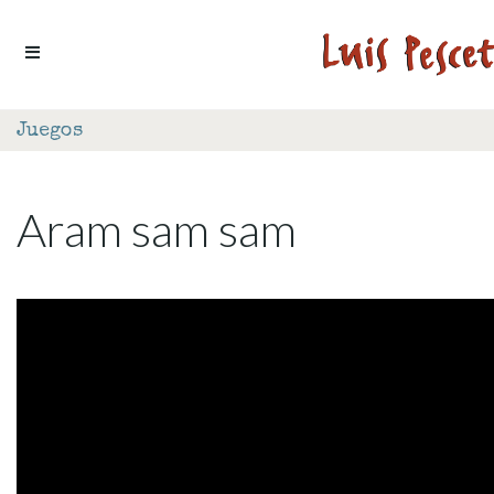
Ir al contenido
Juegos
Aram sam sam