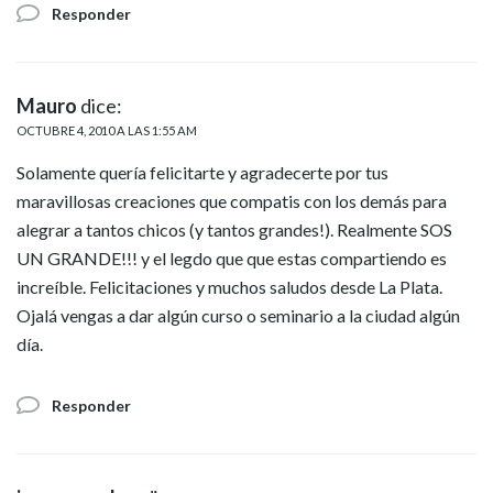
Responder
Mauro
dice:
OCTUBRE 4, 2010 A LAS 1:55 AM
Solamente quería felicitarte y agradecerte por tus
maravillosas creaciones que compatis con los demás para
alegrar a tantos chicos (y tantos grandes!). Realmente SOS
UN GRANDE!!! y el legdo que que estas compartiendo es
increíble. Felicitaciones y muchos saludos desde La Plata.
Ojalá vengas a dar algún curso o seminario a la ciudad algún
día.
Responder