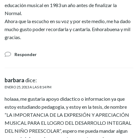
educación musical en 1983 un año antes de finalizar la
Normal.
Ahora que la escucho en su voz y por este medio, me ha dado
mucho gusto poder recordarla y cantarla. Enhorabuena y mil
gracias.
Responder
barbara
dice:
ENERO 25, 2013 A LAS 8:14 PM
holaaa, me gustaria apoyo didactico o informacion ya que
estoy estudiando pedagogia, y estoy en la tesis, de nombre
“LA IMPORTANCIA DE LA EXPRESIÓN Y APRECIACIÓN
MUSICAL PARA EL LOGRO DEL DESARROLLO INTEGRAL
DEL NIÑO PREESCOLAR”, espero me pueda mandar algun