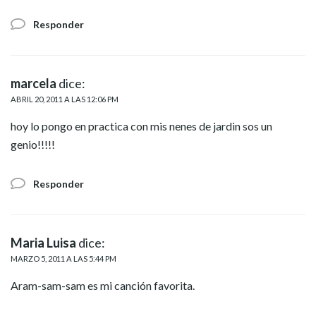
Responder
marcela
dice:
ABRIL 20, 2011 A LAS 12:06 PM
hoy lo pongo en practica con mis nenes de jardin sos un
genio!!!!!
Responder
Maria Luisa
dice:
MARZO 5, 2011 A LAS 5:44 PM
Aram-sam-sam es mi canción favorita.