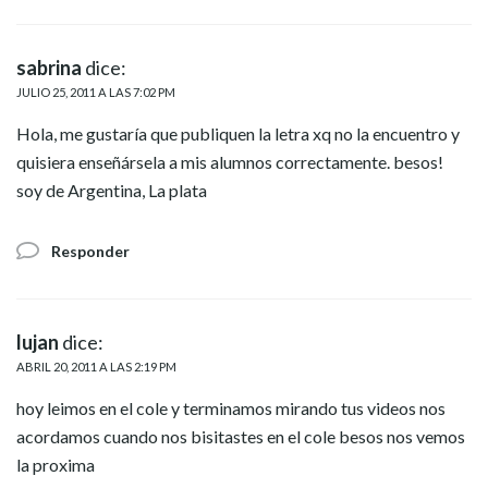
sabrina
dice:
JULIO 25, 2011 A LAS 7:02 PM
Hola, me gustaría que publiquen la letra xq no la encuentro y
quisiera enseñársela a mis alumnos correctamente. besos!
soy de Argentina, La plata
Responder
lujan
dice:
ABRIL 20, 2011 A LAS 2:19 PM
hoy leimos en el cole y terminamos mirando tus videos nos
acordamos cuando nos bisitastes en el cole besos nos vemos
la proxima