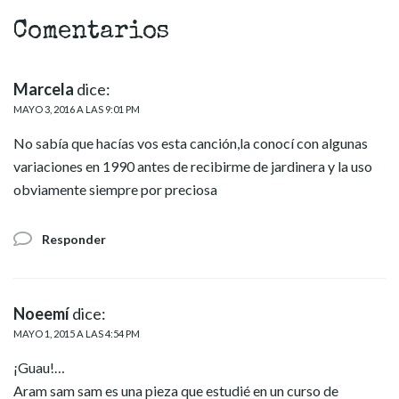
Comentarios
Marcela
dice:
MAYO 3, 2016 A LAS 9:01 PM
No sabía que hacías vos esta canción,la conocí con algunas
variaciones en 1990 antes de recibirme de jardinera y la uso
obviamente siempre por preciosa
Responder
Noeemí
dice:
MAYO 1, 2015 A LAS 4:54 PM
¡Guau!…
Aram sam sam es una pieza que estudié en un curso de