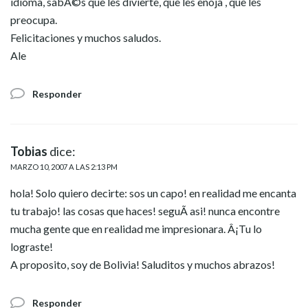
idioma, sabÃ©s que les divierte, que les enoja , que les
preocupa.
Felicitaciones y muchos saludos.
Ale
Responder
Tobias
dice:
MARZO 10, 2007 A LAS 2:13 PM
hola! Solo quiero decirte: sos un capo! en realidad me encanta
tu trabajo! las cosas que haces! seguÃ­ asi! nunca encontre
mucha gente que en realidad me impresionara. Â¡Tu lo
lograste!
A proposito, soy de Bolivia! Saluditos y muchos abrazos!
Responder