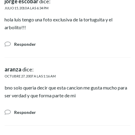
jorge escobar
dice:
JULIO 15, 2010 A LAS 6:34 PM
hola luis tengo una foto exclusiva de la tortuguita y el
arbolito!!!
Responder
aranza
dice:
OCTUBRE 27, 2007 A LAS 1:16 AM
bno solo queria decir que esta cancion me gusta mucho para
ser verdad y que forma parte de mi
Responder