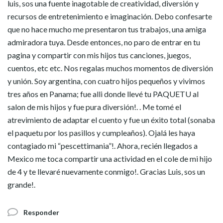
luis, sos una fuente inagotable de creatividad, diversión y
recursos de entretenimiento e imaginación. Debo confesarte
que no hace mucho me presentaron tus trabajos, una amiga
admiradora tuya. Desde entonces, no paro de entrar en tu
pagina y compartir con mis hijos tus canciones, juegos,
cuentos, etc etc. Nos regalas muchos momentos de diversión
y unión. Soy argentina, con cuatro hijos pequeños y vivimos
tres años en Panama; fue alli donde llevé tu PAQUETU al
salon de mis hijos y fue pura diversión!. . Me tomé el
atrevimiento de adaptar el cuento y fue un éxito total (sonaba
el paquetu por los pasillos y cumpleaños). Ojalá les haya
contagiado mi “pescettimania”!. Ahora, recién llegados a
Mexico me toca compartir una actividad en el cole de mi hijo
de 4 y te llevaré nuevamente conmigo!. Gracias Luis, sos un
grande!.
Responder