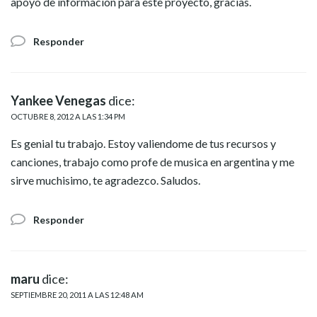
apoyo de informacion para este proyecto, gracias.
Responder
Yankee Venegas
dice:
OCTUBRE 8, 2012 A LAS 1:34 PM
Es genial tu trabajo. Estoy valiendome de tus recursos y
canciones, trabajo como profe de musica en argentina y me
sirve muchisimo, te agradezco. Saludos.
Responder
maru
dice:
SEPTIEMBRE 20, 2011 A LAS 12:48 AM