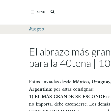
Ir al contenido
MENU
Juegos
El abrazo más gra
para la 40tena | 1
Fotos enviadas desde
México, Uruguay,
Argentina
; por estas consignas:
1) EL MÁS GRANDE SE ESCONDE:
el
no importa, debe esconderse. Los demás