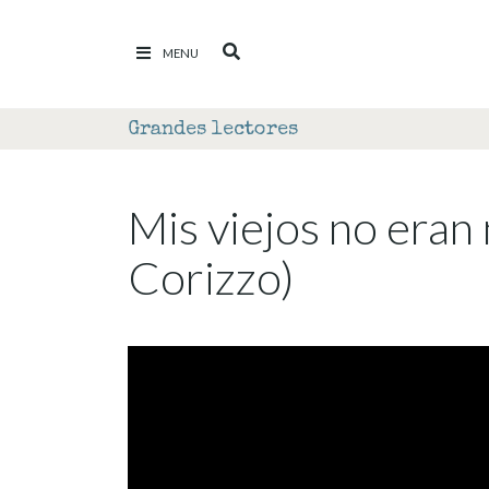
Ir al contenido
MENU
Grandes lectores
Mis viejos no eran 
Corizzo)