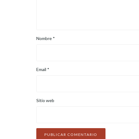
Nombre
*
Email
*
Sitio web