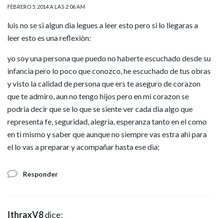
FEBRERO 5, 2014 A LAS 2:06 AM
luis no se si algun dia legues a leer esto pero si lo llegaras a
leer esto es una reflexiòn:
yo soy una persona que puedo no haberte escuchado desde su
infancia pero lo poco que conozco, he escuchado de tus obras
y visto la calidad de persona que ers te aseguro de corazon
que te admiro, aun no tengo hijos pero en mi corazon se
podria decir que se lo que se siente ver cada dia algo que
representa fe, seguridad, alegrìa, esperanza tanto en el como
en tì mismo y saber que aunque no siempre vas estra ahi para
el lo vas a preparar y acompañar hasta ese dìa;
Responder
IthraxV8
dice: