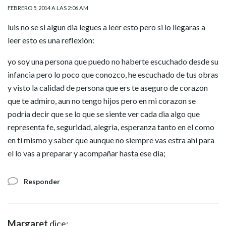
FEBRERO 5, 2014 A LAS 2:06 AM
luis no se si algun dia legues a leer esto pero si lo llegaras a
leer esto es una reflexiòn:
yo soy una persona que puedo no haberte escuchado desde su
infancia pero lo poco que conozco, he escuchado de tus obras
y visto la calidad de persona que ers te aseguro de corazon
que te admiro, aun no tengo hijos pero en mi corazon se
podria decir que se lo que se siente ver cada dia algo que
representa fe, seguridad, alegrìa, esperanza tanto en el como
en tì mismo y saber que aunque no siempre vas estra ahi para
el lo vas a preparar y acompañar hasta ese dìa;
Responder
Margaret
dice: