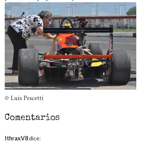
© Luis Pescetti
Comentarios
IthraxV8
dice: