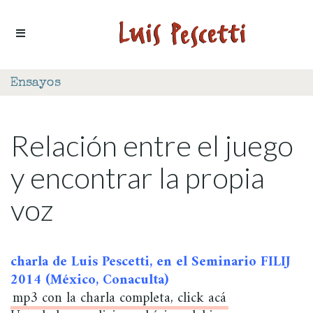
Ir al contenido
Ensayos
Relación entre el juego
y encontrar la propia
voz
charla de Luis Pescetti, en el Seminario FILIJ
2014 (México, Conaculta)
mp3 con la charla completa, click acá