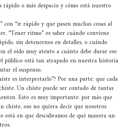
ás rápido o más despacio y cómo está nuestro
.
 con “ir rápido y que pasen muchas cosas al
er. “Tener ritmo” es saber cuándo conviene
ápido, sin detenernos en detalles, o cuándo
 con el oído muy atento a cuánto debe durar ese
el público está tan atrapado en nuestra historia
tar el suspenso.
iste es interpretarlo”? Por una parte: que cada
histe. Un chiste puede ser contado de tantas
uenten. Esto es muy importante: por más que
 chiste, eso no quiera decir que nosotros
eno está en que descubramos de qué manera un
tros.