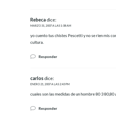
Rebeca
dice:
MARZO 31, 2007 A LAS 1:08 AM
yo cuento tus chistes Pescetti y no se rien mis 
cultura.
Responder
carlos
dice:
ENERO 21, 2007 A LAS 2:43 PM
cuales son las medidas de un hombre 80 3 80,80 a
Responder