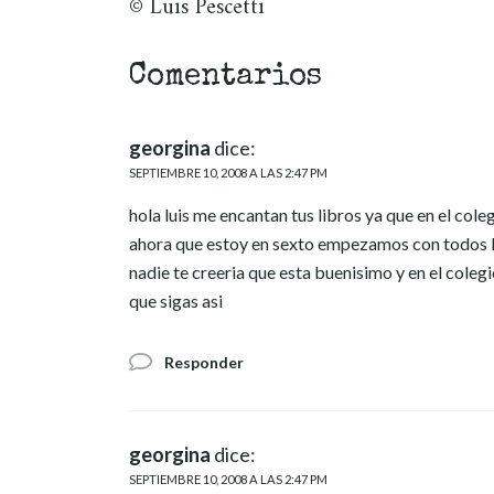
© Luis Pescetti
Comentarios
georgina
dice:
SEPTIEMBRE 10, 2008 A LAS 2:47 PM
hola luis me encantan tus libros ya que en el cole
ahora que estoy en sexto empezamos con todos lo
nadie te creeria que esta buenisimo y en el coleg
que sigas asi
Responder
georgina
dice:
SEPTIEMBRE 10, 2008 A LAS 2:47 PM