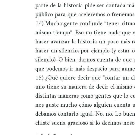
parte de la historia pide ser contada m
público para que aceleremos o frenemos
14) Mucha gente confunde “tener ritmo”
mismo tiempo”. Eso no tiene nada que v
hacer avanzar la historia un poco más r
hacer un silencio, por ejemplo (y estar
silencio). O bien, darnos cuenta de que 
que podemos ir más despacio para aumen
15) ¿Qué quiere decir que “contar un ch
uno tiene su manera de decir el mismo c
distintas maneras como gentes que lo c
nos guste mucho cómo alguien cuenta un
debamos contarlo igual. No, no. Lo bu
chiste suena gracioso si lo decimos noso