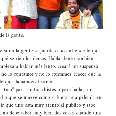
o
n
de la gente.
e si no la gente se pierde o no entiende lo que
 qué se ríen los demás. Hablar lento también,
empieza a hablar más lento, creará un suspenso
ía no lo contamos y no lo contamos. Hacer que la
lo que llamamos el ritmo.
itmo” para contar chistes o para bailar, no
ad o que se mueve como si fuera una película en
ir que uno está muy atento al público y sabe
. Uno debe saber muy bien dos cosas: cuándo una