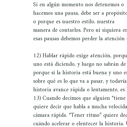
Si en algún momento nos detenemos o
hacemos una pausa, debe ser a propósit
o porque es nuestro estilo, nuestra
manera de contarlos. Pero ni siquiera e
esas pausas debemos perder la atención 
12) Hablar rápido exige atención, porqu
uno está diciendo, y luego no sabrán de
porque si la historia está buena y uno 
sobre qué es lo que va a pasar, y todav
historia avance rápida o lentamente, es 
13) Cuando decimos que alguien “tiene r
quiere decir que habla a mucha velocid
cámara rápida. “Tener ritmo” quiere dec
cuándo acelerar o elentecer la historia