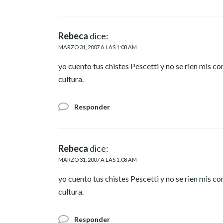
Rebeca
dice:
MARZO 31, 2007 A LAS 1:08 AM
yo cuento tus chistes Pescetti y no se rien mis 
cultura.
Responder
Rebeca
dice:
MARZO 31, 2007 A LAS 1:08 AM
yo cuento tus chistes Pescetti y no se rien mis 
cultura.
Responder