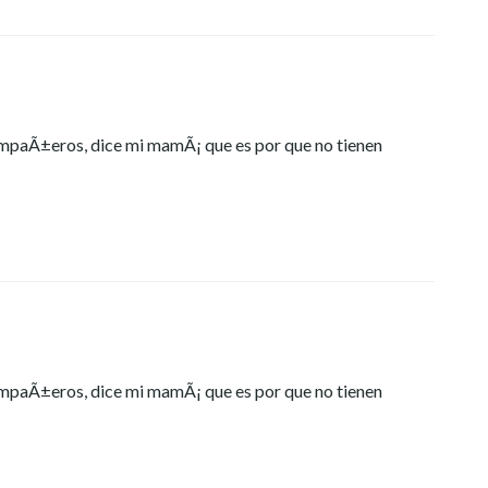
compaÃ±eros, dice mi mamÃ¡ que es por que no tienen
compaÃ±eros, dice mi mamÃ¡ que es por que no tienen