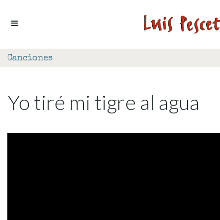
Ir al contenido
Canciones
Yo tiré mi tigre al agua