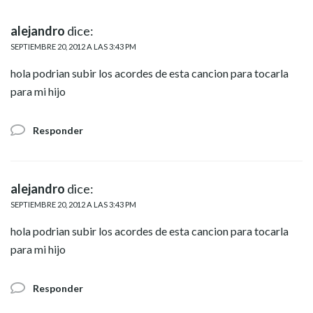
alejandro
dice:
SEPTIEMBRE 20, 2012 A LAS 3:43 PM
hola podrian subir los acordes de esta cancion para tocarla
para mi hijo
Responder
alejandro
dice:
SEPTIEMBRE 20, 2012 A LAS 3:43 PM
hola podrian subir los acordes de esta cancion para tocarla
para mi hijo
Responder