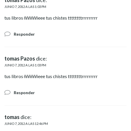
tomas Pazos
dice:
JUNIO 7, 2012 A LAS 1:03 PM
tus libros ññññññeee tus chistes ttttttttrrrrrrrrr
Responder
tomas Pazos
dice:
JUNIO 7, 2012 A LAS 1:03 PM
tus libros ññññññeee tus chistes ttttttttrrrrrrrrr
Responder
tomas
dice:
JUNIO 7, 2012 A LAS 12:46 PM