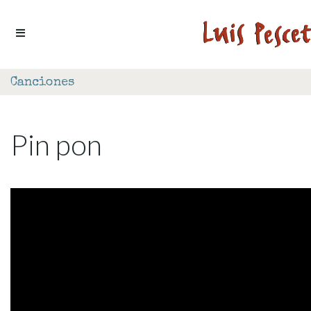
Ir al contenido
Canciones
Pin pon