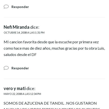
Responder
Nefi Miranda
dice:
OCTUBRE 14, 2008 A LAS 1:31 PM
MI cancion favorita desde que la escuche por primera vez
como hace mas de diez años, muchas gracias por tu obra Luis,
saludos desde el DF
Responder
vero y mati
dice:
MAYO 22, 2008 A LAS 12:34 PM
SOMOS DE AZUCENA DE TANDIL . NOS GUSTARON