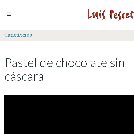
Ir al contenido
Canciones
Pastel de chocolate sin
cáscara