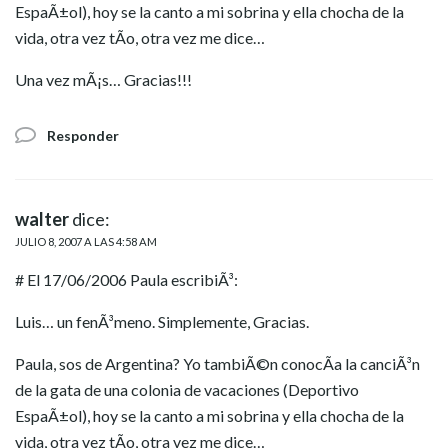
EspaÃ±ol), hoy se la canto a mi sobrina y ella chocha de la
vida, otra vez tÃ­o, otra vez me dice…
Una vez mÃ¡s… Gracias!!!
Responder
walter
dice:
JULIO 8, 2007 A LAS 4:58 AM
# El 17/06/2006 Paula escribiÃ³:
Luis… un fenÃ³meno. Simplemente, Gracias.
Paula, sos de Argentina? Yo tambiÃ©n conocÃ­a la canciÃ³n
de la gata de una colonia de vacaciones (Deportivo
EspaÃ±ol), hoy se la canto a mi sobrina y ella chocha de la
vida, otra vez tÃ­o, otra vez me dice…