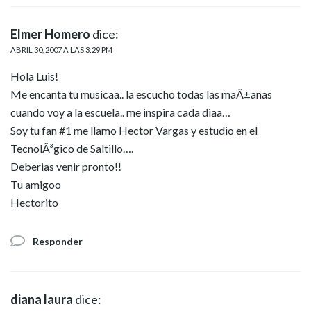
Elmer Homero
dice:
ABRIL 30, 2007 A LAS 3:29 PM
Hola Luis!
Me encanta tu musicaa.. la escucho todas las maÃ±anas
cuando voy a la escuela.. me inspira cada diaa…
Soy tu fan #1 me llamo Hector Vargas y estudio en el
TecnolÃ³gico de Saltillo….
Deberias venir pronto!!
Tu amigoo
Hectorito
Responder
diana laura
dice: