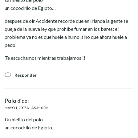
un cocodrilo de Egipto…
despues de oir Accidente recorde que en Irlanda la gente se
queja de la nueva ley que prohibe fumar en los bares: el
problema ya no es que huele a humo, sino que ahora huele a
pedo.
Te escuchamos mientras trabajamos !!
Responder
Polo
dice:
MAYO 1, 2007 A LAS 4:10 PM
Un hielito del polo
un cocodrilo de Egipto…