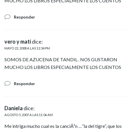
MUCHO LOS LIBROS ESPECIALMENTE LOS CUENTOS
Responder
vero y mati
dice:
MAYO 22, 2008 A LAS 12:34 PM
SOMOS DE AZUCENA DE TANDIL . NOS GUSTARON
MUCHO LOS LIBROS ESPECIALMENTE LOS CUENTOS
Responder
Daniela
dice:
AGOSTO 5, 2007 A LAS 11:06 AM
Me intriga mucho cual es la canciÃ³n …”la del tigre”, que los