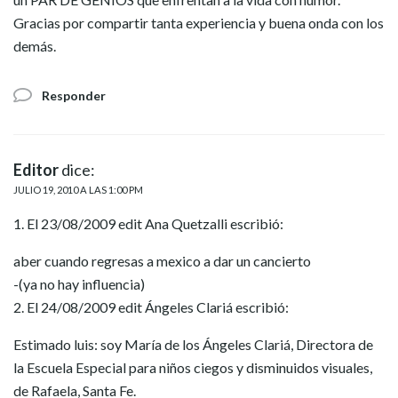
Gracias por compartir tanta experiencia y buena onda con los
demás.
Responder
Editor
dice:
JULIO 19, 2010 A LAS 1:00 PM
1. El 23/08/2009 edit Ana Quetzalli escribió:
aber cuando regresas a mexico a dar un cancierto
-(ya no hay influencia)
2. El 24/08/2009 edit Ángeles Clariá escribió:
Estimado luis: soy María de los Ángeles Clariá, Directora de
la Escuela Especial para niños ciegos y disminuidos visuales,
de Rafaela, Santa Fe.