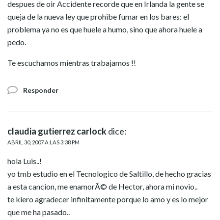
despues de oir Accidente recorde que en Irlanda la gente se
queja de la nueva ley que prohibe fumar en los bares: el
problema ya no es que huele a humo, sino que ahora huele a
pedo.
Te escuchamos mientras trabajamos !!
Responder
claudia gutierrez carlock
dice:
ABRIL 30, 2007 A LAS 3:38 PM
hola Luis..!
yo tmb estudio en el Tecnologico de Saltillo, de hecho gracias
a esta cancion, me enamorÃ© de Hector, ahora mi novio..
te kiero agradecer infinitamente porque lo amo y es lo mejor
que me ha pasado..