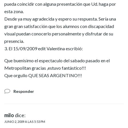
pueda coincidir con alguna presentación que Ud. haga por
esta zona.
Desde ya muy agradecida y espero su respuesta. Sería una
gran gran satisfacción que los alumnos con discapacidad
visual puedan conocerlo personalmente y disfrutar de su
presencia.
3. El 15/09/2009 edit Valentina escribió:
Que buenisimo el espectaculo del sabado pasado en el
Metropolitan gracias ,estuvo fantàstico!!!
Que orgullo QUE SEAS ARGENTINO!!!
Responder
milo
dice:
JUNIO 2, 2009 A LAS 5:53 PM