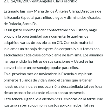
2. El 24/08/2009 edit Ángeles Clariá escribió:
Estimado luis: soy María de los Ángeles Clariá, Directora de
la Escuela Especial para niños ciegos y disminuidos visuales,
de Rafaela, Santa Fe.
Es un gusto enorme poder contactarme con Usted y hago
propicia la oportunidad para comentarle que hemos
adquirido varias de sus obras en CD. Con este material
iniciamos un trabajo de expresión corporal y sus temas son
escuchados cada clase como cierre de la misma. Los alumnos
han aprendido las letras de sus canciones y Usted se ha
convertido en un personaje popular para ellos.
En el próximo mes de noviembre la Escuela cumple sus
primeros 15 años de vida y dado el cariño que le tienen
nuestros alumnos, se nos ocurrió la descabellada tal vez idea
de sorprenderlos durante el acto con su presencia.
Esto tendrá lugar el día viernes 6/11, en horas de la tarde. Me
gustaría saber su opinión y costos aproximados. Tal vez