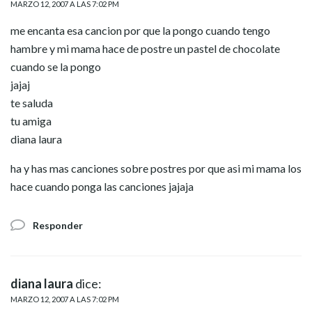
MARZO 12, 2007 A LAS 7:02 PM
me encanta esa cancion por que la pongo cuando tengo
hambre y mi mama hace de postre un pastel de chocolate
cuando se la pongo
jajaj
te saluda
tu amiga
diana laura
ha y has mas canciones sobre postres por que asi mi mama los
hace cuando ponga las canciones jajaja
Responder
diana laura
dice:
MARZO 12, 2007 A LAS 7:02 PM