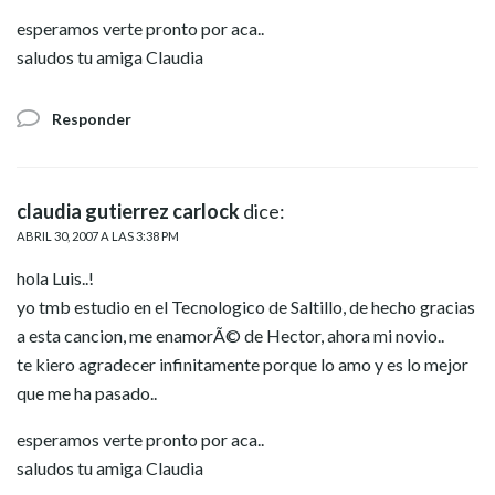
esperamos verte pronto por aca..
saludos tu amiga Claudia
Responder
claudia gutierrez carlock
dice:
ABRIL 30, 2007 A LAS 3:38 PM
hola Luis..!
yo tmb estudio en el Tecnologico de Saltillo, de hecho gracias
a esta cancion, me enamorÃ© de Hector, ahora mi novio..
te kiero agradecer infinitamente porque lo amo y es lo mejor
que me ha pasado..
esperamos verte pronto por aca..
saludos tu amiga Claudia