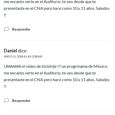
me encanto verte en el Auditorio, te veo desde que te
presentaste en el CNA pero hace como 10 u 11 años. Saludos
!!
Responder
Daniel
dice:
MAYO 11, 2014 A LAS 3:08 AM
Uhhhhhhh el video de bizbirije !!! un progrmama de México,
me encanto verte en el Auditorio, te veo desde que te
presentaste en el CNA pero hace como 10 u 11 años. Saludos
!!
Responder