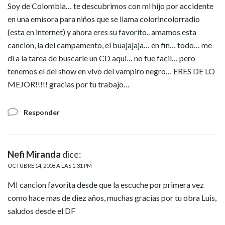
Soy de Colombia… te descubrimos con mi hijo por accidente
en una emisora para niños que se llama colorincolorradio
(esta en internet) y ahora eres su favorito.. amamos esta
cancion, la del campamento, el buajajaja… en fin… todo… me
di a la tarea de buscarle un CD aqui… no fue facil… pero
tenemos el del show en vivo del vampiro negro… ERES DE LO
MEJOR!!!!! gracias por tu trabajo…
Responder
Nefi Miranda
dice:
OCTUBRE 14, 2008 A LAS 1:31 PM
MI cancion favorita desde que la escuche por primera vez
como hace mas de diez años, muchas gracias por tu obra Luis,
saludos desde el DF