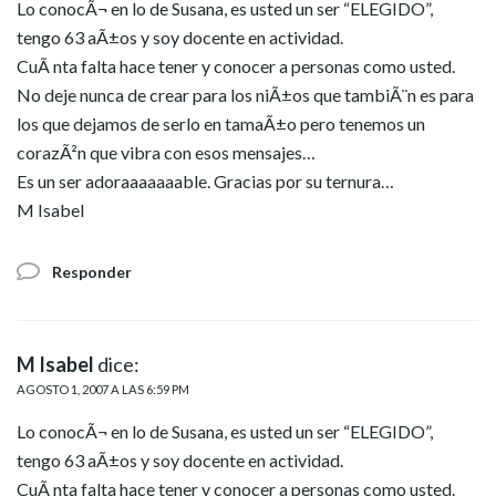
Lo conocÃ¬ en lo de Susana, es usted un ser “ELEGIDO”,
tengo 63 aÃ±os y soy docente en actividad.
CuÃ nta falta hace tener y conocer a personas como usted.
No deje nunca de crear para los niÃ±os que tambiÃ¨n es para
los que dejamos de serlo en tamaÃ±o pero tenemos un
corazÃ²n que vibra con esos mensajes…
Es un ser adoraaaaaaable. Gracias por su ternura…
M Isabel
Responder
M Isabel
dice:
AGOSTO 1, 2007 A LAS 6:59 PM
Lo conocÃ¬ en lo de Susana, es usted un ser “ELEGIDO”,
tengo 63 aÃ±os y soy docente en actividad.
CuÃ nta falta hace tener y conocer a personas como usted.