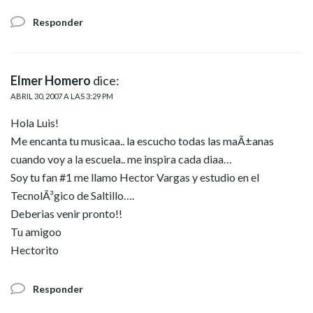
Responder
Elmer Homero
dice:
ABRIL 30, 2007 A LAS 3:29 PM
Hola Luis!
Me encanta tu musicaa.. la escucho todas las maÃ±anas
cuando voy a la escuela.. me inspira cada diaa…
Soy tu fan #1 me llamo Hector Vargas y estudio en el
TecnolÃ³gico de Saltillo….
Deberias venir pronto!!
Tu amigoo
Hectorito
Responder