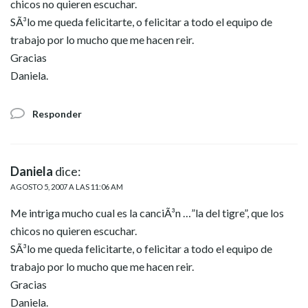
chicos no quieren escuchar.
SÃ³lo me queda felicitarte, o felicitar a todo el equipo de
trabajo por lo mucho que me hacen reir.
Gracias
Daniela.
Responder
Daniela
dice:
AGOSTO 5, 2007 A LAS 11:06 AM
Me intriga mucho cual es la canciÃ³n …”la del tigre”, que los
chicos no quieren escuchar.
SÃ³lo me queda felicitarte, o felicitar a todo el equipo de
trabajo por lo mucho que me hacen reir.
Gracias
Daniela.