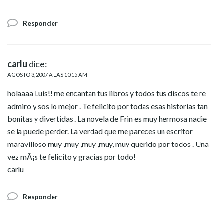
Responder
carlu
dice:
AGOSTO 3, 2007 A LAS 10:15 AM
holaaaa Luis!! me encantan tus libros y todos tus discos te re
admiro y sos lo mejor . Te felicito por todas esas historias tan
bonitas y divertidas . La novela de Frin es muy hermosa nadie
se la puede perder. La verdad que me pareces un escritor
maravilloso muy ,muy ,muy ,muy, muy querido por todos . Una
vez mÃ¡s te felicito y gracias por todo!
carlu
Responder