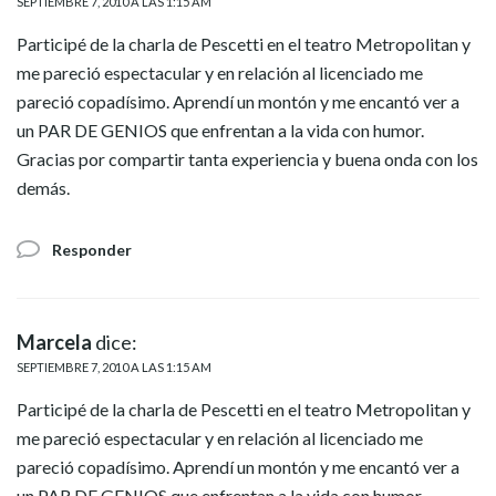
SEPTIEMBRE 7, 2010 A LAS 1:15 AM
Participé de la charla de Pescetti en el teatro Metropolitan y
me pareció espectacular y en relación al licenciado me
pareció copadísimo. Aprendí un montón y me encantó ver a
un PAR DE GENIOS que enfrentan a la vida con humor.
Gracias por compartir tanta experiencia y buena onda con los
demás.
Responder
Marcela
dice:
SEPTIEMBRE 7, 2010 A LAS 1:15 AM
Participé de la charla de Pescetti en el teatro Metropolitan y
me pareció espectacular y en relación al licenciado me
pareció copadísimo. Aprendí un montón y me encantó ver a
un PAR DE GENIOS que enfrentan a la vida con humor.