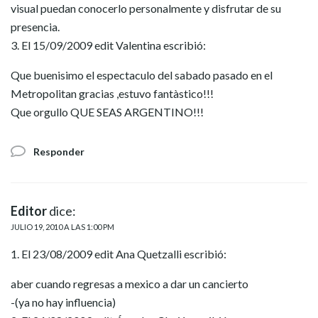
visual puedan conocerlo personalmente y disfrutar de su
presencia.
3. El 15/09/2009 edit Valentina escribió:
Que buenisimo el espectaculo del sabado pasado en el
Metropolitan gracias ,estuvo fantàstico!!!
Que orgullo QUE SEAS ARGENTINO!!!
Responder
Editor
dice:
JULIO 19, 2010 A LAS 1:00 PM
1. El 23/08/2009 edit Ana Quetzalli escribió:
aber cuando regresas a mexico a dar un cancierto
-(ya no hay influencia)