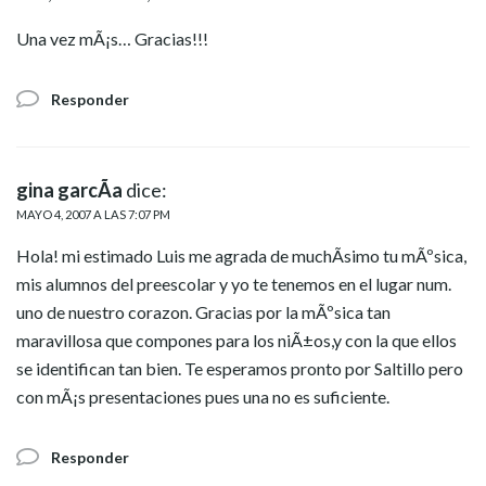
Una vez mÃ¡s… Gracias!!!
Responder
gina garcÃ­a
dice:
MAYO 4, 2007 A LAS 7:07 PM
Hola! mi estimado Luis me agrada de muchÃ­simo tu mÃºsica,
mis alumnos del preescolar y yo te tenemos en el lugar num.
uno de nuestro corazon. Gracias por la mÃºsica tan
maravillosa que compones para los niÃ±os,y con la que ellos
se identifican tan bien. Te esperamos pronto por Saltillo pero
con mÃ¡s presentaciones pues una no es suficiente.
Responder