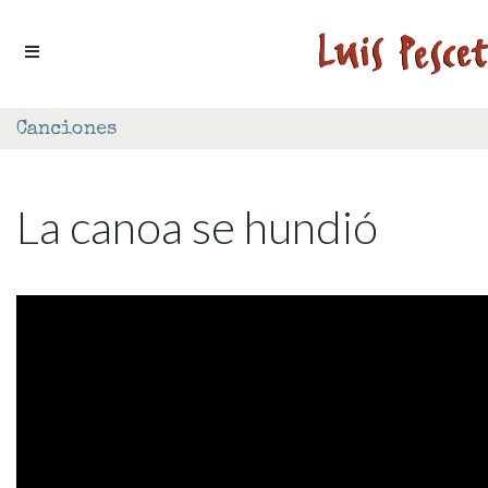
Ir al contenido
Canciones
La canoa se hundió