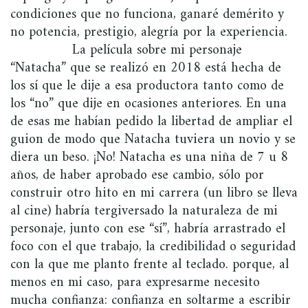
condiciones que no funciona, ganaré demérito y
no potencia, prestigio, alegría por la experiencia.
La película sobre mi personaje
“Natacha” que se realizó en 2018 está hecha de
los sí que le dije a esa productora tanto como de
los “no” que dije en ocasiones anteriores. En una
de esas me habían pedido la libertad de ampliar el
guion de modo que Natacha tuviera un novio y se
diera un beso. ¡No! Natacha es una niña de 7 u 8
años, de haber aprobado ese cambio, sólo por
construir otro hito en mi carrera (un libro se lleva
al cine) habría tergiversado la naturaleza de mi
personaje, junto con ese “sí”, habría arrastrado el
foco con el que trabajo, la credibilidad o seguridad
con la que me planto frente al teclado. porque, al
menos en mi caso, para expresarme necesito
mucha confianza: confianza en soltarme a escribir