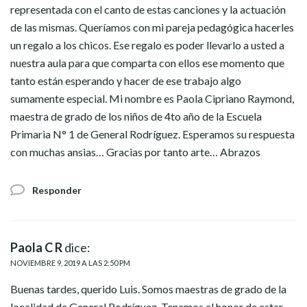
representada con el canto de estas canciones y la actuación
de las mismas. Queríamos con mi pareja pedagógica hacerles
un regalo a los chicos. Ese regalo es poder llevarlo a usted a
nuestra aula para que comparta con ellos ese momento que
tanto están esperando y hacer de ese trabajo algo
sumamente especial. Mi nombre es Paola Cipriano Raymond,
maestra de grado de los niños de 4to año de la Escuela
Primaria N° 1 de General Rodríguez. Esperamos su respuesta
con muchas ansias… Gracias por tanto arte… Abrazos
Responder
Paola C R
dice:
NOVIEMBRE 9, 2019 A LAS 2:50 PM
Buenas tardes, querido Luis. Somos maestras de grado de la
localidad de General Rodríguez. Tenemos el honor de estar