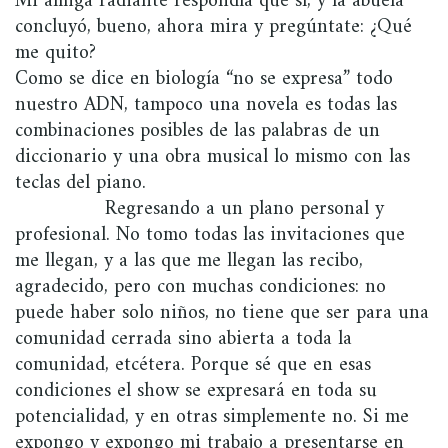
Mi amiga radiante respondía que sí, y la abuela
concluyó, bueno, ahora mira y pregúntate: ¿Qué
me quito?
Como se dice en biología “no se expresa” todo
nuestro ADN, tampoco una novela es todas las
combinaciones posibles de las palabras de un
diccionario y una obra musical lo mismo con las
teclas del piano.
Regresando a un plano personal y
profesional. No tomo todas las invitaciones que
me llegan, y a las que me llegan las recibo,
agradecido, pero con muchas condiciones: no
puede haber solo niños, no tiene que ser para una
comunidad cerrada sino abierta a toda la
comunidad, etcétera. Porque sé que en esas
condiciones el show se expresará en toda su
potencialidad, y en otras simplemente no. Si me
expongo y expongo mi trabajo a presentarse en