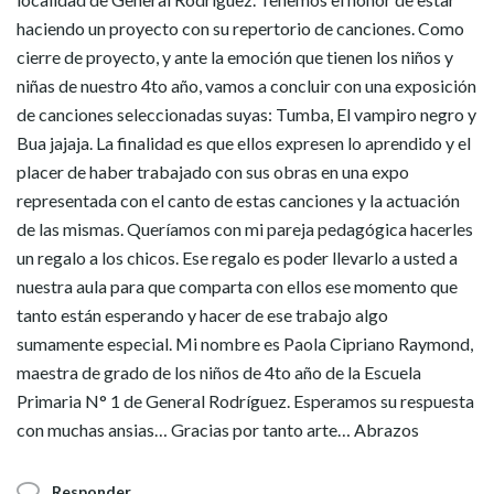
haciendo un proyecto con su repertorio de canciones. Como
cierre de proyecto, y ante la emoción que tienen los niños y
niñas de nuestro 4to año, vamos a concluir con una exposición
de canciones seleccionadas suyas: Tumba, El vampiro negro y
Bua jajaja. La finalidad es que ellos expresen lo aprendido y el
placer de haber trabajado con sus obras en una expo
representada con el canto de estas canciones y la actuación
de las mismas. Queríamos con mi pareja pedagógica hacerles
un regalo a los chicos. Ese regalo es poder llevarlo a usted a
nuestra aula para que comparta con ellos ese momento que
tanto están esperando y hacer de ese trabajo algo
sumamente especial. Mi nombre es Paola Cipriano Raymond,
maestra de grado de los niños de 4to año de la Escuela
Primaria N° 1 de General Rodríguez. Esperamos su respuesta
con muchas ansias… Gracias por tanto arte… Abrazos
Responder