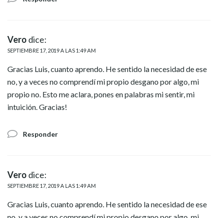
Vero
dice:
SEPTIEMBRE 17, 2019 A LAS 1:49 AM
Gracias Luis, cuanto aprendo. He sentido la necesidad de ese
no, y a veces no comprendí mi propio desgano por algo, mi
propio no. Esto me aclara, pones en palabras mi sentir, mi
intuición. Gracias!
Responder
Vero
dice:
SEPTIEMBRE 17, 2019 A LAS 1:49 AM
Gracias Luis, cuanto aprendo. He sentido la necesidad de ese
no, y a veces no comprendí mi propio desgano por algo, mi