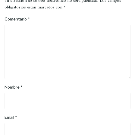
Tu dirección de correo electrónico no será publicada.
Los campos
obligatorios están marcados con
*
Comentario
*
Nombre
*
Email
*