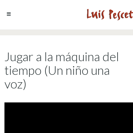
Ir al contenido
Jugar a la máquina del
tiempo (Un niño una
voz)