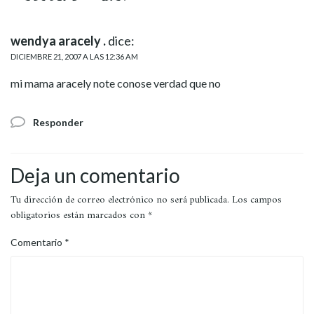
wendya aracely .
dice:
DICIEMBRE 21, 2007 A LAS 12:36 AM
mi mama aracely note conose verdad que no
Responder
Deja un comentario
Tu dirección de correo electrónico no será publicada.
Los campos
obligatorios están marcados con
*
Comentario
*