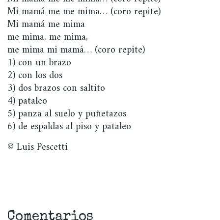
Mi mamá me me mima… (coro repite)
Mi mamá me mima
me mima, me mima,
me mima mi mamá… (coro repite)
1) con un brazo
2) con los dos
3) dos brazos con saltito
4) pataleo
5) panza al suelo y puñetazos
6) de espaldas al piso y pataleo
© Luis Pescetti
Comentarios