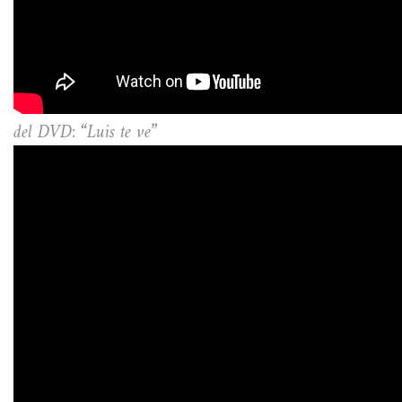
del DVD: “Luis te ve”