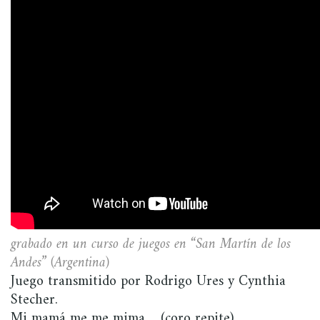
grabado en un curso de juegos en “San Martín de los
Andes” (Argentina)
Juego transmitido por Rodrigo Ures y Cynthia
Stecher.
Mi mamá me me mima… (coro repite)