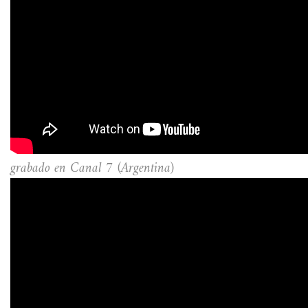
grabado en Canal 7 (Argentina)