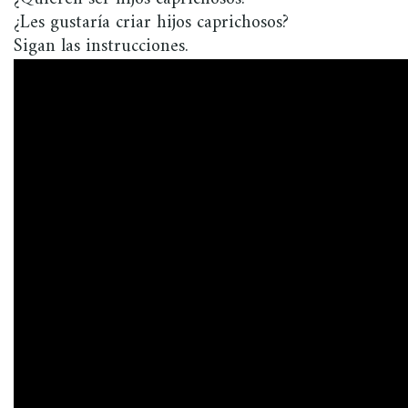
¿Les gustaría criar hijos caprichosos?
Sigan las instrucciones.