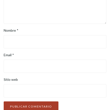
Nombre
*
Email
*
Sitio web