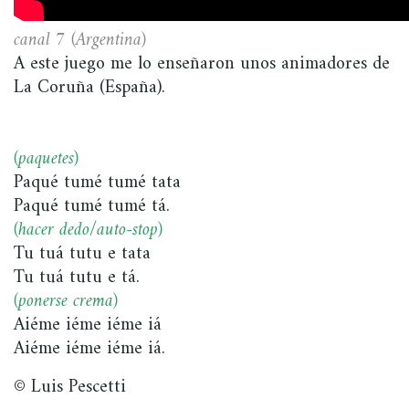
canal 7 (Argentina)
A este juego me lo enseñaron unos animadores de
La Coruña (España).
(paquetes)
Paqué tumé tumé tata
Paqué tumé tumé tá.
(hacer dedo/auto-stop)
Tu tuá tutu e tata
Tu tuá tutu e tá.
(ponerse crema)
Aiéme iéme iéme iá
Aiéme iéme iéme iá.
© Luis Pescetti