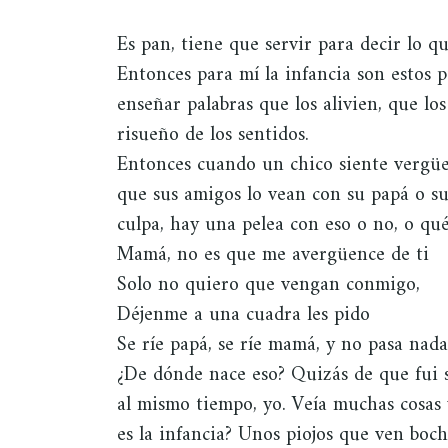
Es pan, tiene que servir para decir lo qu
Entonces para mí la infancia son estos pi
enseñar palabras que los alivien, que los
risueño de los sentidos.
Entonces cuando un chico siente vergü
que sus amigos lo vean con su papá o su
culpa, hay una pelea con eso o no, o qu
Mamá, no es que me avergüence de ti
Solo no quiero que vengan conmigo,
Déjenme a una cuadra les pido
Se ríe papá, se ríe mamá, y no pasa nad
¿De dónde nace eso? Quizás de que fui
al mismo tiempo, yo. Veía muchas cosas 
es la infancia? Unos piojos que ven boc