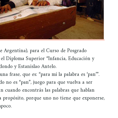
 Argentina), para el Curso de Posgrado
y el Diploma Superior “Infancia, Educación y
dondo y Estanislao Antelo.
na frase, que es: “para mí la palabra es ‘pan’”.
ndo no es “pan”, juego para que vuelva a ser
lvan cuando encontrás las palabras que hablan
 a propósito, porque uno no tiene que exponerse,
mpoco.