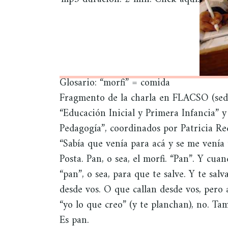
Glosario: “morfi” = comida
Fragmento de la charla en FLACSO (sede
“Educación Inicial y Primera Infancia” 
Pedagogía”, coordinados por Patricia Re
“Sabía que venía para acá y se me venía u
Posta. Pan, o sea, el morfi. “Pan”. Y cua
“pan”, o sea, para que te salve. Y te sa
desde vos. O que callan desde vos, pero
“yo lo que creo” (y te planchan), no. Ta
Es pan.