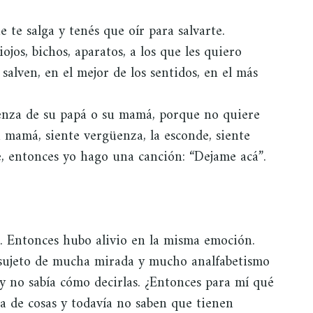
e te salga y tenés que oír para salvarte.
ojos, bichos, aparatos, a los que les quiero
 salven, en el mejor de los sentidos, en el más
enza de su papá o su mamá, porque no quiere
 mamá, siente vergüenza, la esconde, siente
é, entonces yo hago una canción: “Dejame acá”.
a. Entonces hubo alivio en la misma emoción.
 sujeto de mucha mirada y mucho analfabetismo
y no sabía cómo decirlas. ¿Entonces para mí qué
ha de cosas y todavía no saben que tienen