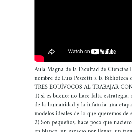
Aula Magna de la Facultad de Ciencias E
nombre de Luis Pescetti a la Biblioteca 
TRES EQUÍVOCOS AL TRABAJAR CON
1) si es bueno: no hace falta estrategia,
de la humanidad y la infancia una etap
modelos ideales de lo que queremos de el
2) Son pequeños, hace poco que nacier
en blanco, un espacio por llenar, un ti