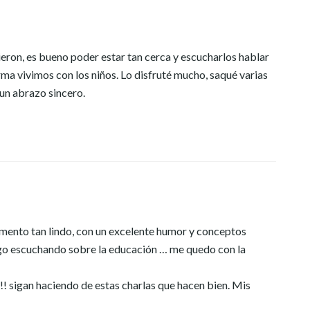
eron, es bueno poder estar tan cerca y escucharlos hablar
rma vivimos con los niños. Lo disfruté mucho, saqué varias
 un abrazo sincero.
omento tan lindo, con un excelente humor y conceptos
engo escuchando sobre la educación … me quedo con la
! sigan haciendo de estas charlas que hacen bien. Mis