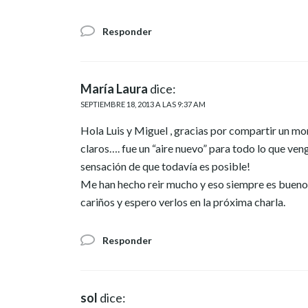
Responder
María Laura
dice:
SEPTIEMBRE 18, 2013 A LAS 9:37 AM
Hola Luis y Miguel , gracias por compartir un m
claros…. fue un “aire nuevo” para todo lo que v
sensación de que todavía es posible!
Me han hecho reir mucho y eso siempre es bueno!
cariños y espero verlos en la próxima charla.
Responder
sol
dice: