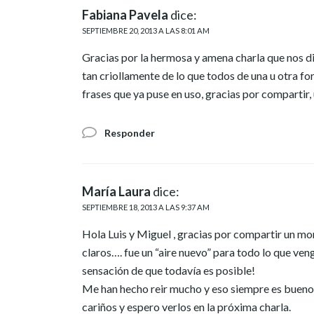
Fabiana Pavela
dice:
SEPTIEMBRE 20, 2013 A LAS 8:01 AM
Gracias por la hermosa y amena charla que nos di
tan criollamente de lo que todos de una u otra fo
frases que ya puse en uso, gracias por compartir,
Responder
María Laura
dice:
SEPTIEMBRE 18, 2013 A LAS 9:37 AM
Hola Luis y Miguel , gracias por compartir un m
claros…. fue un “aire nuevo” para todo lo que v
sensación de que todavía es posible!
Me han hecho reir mucho y eso siempre es bueno!
cariños y espero verlos en la próxima charla.