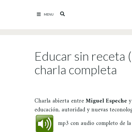
Ir al contenido
MENU
Educar sin receta 
charla completa
Charla abierta entre
Miguel Espeche
educación, autoridad y nuevas teconolog
mp3 con audio completo de la 