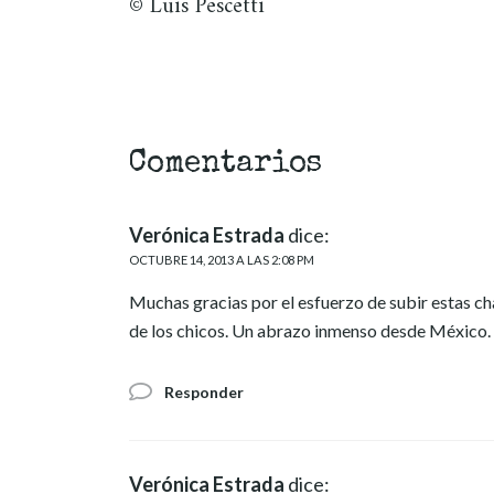
© Luis Pescetti
Comentarios
Verónica Estrada
dice:
OCTUBRE 14, 2013 A LAS 2:08 PM
Muchas gracias por el esfuerzo de subir estas c
de los chicos. Un abrazo inmenso desde México.
Responder
Verónica Estrada
dice: