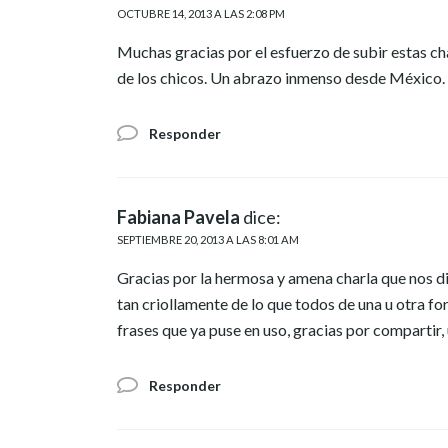
OCTUBRE 14, 2013 A LAS 2:08 PM
Muchas gracias por el esfuerzo de subir estas c
de los chicos. Un abrazo inmenso desde México.
Responder
Fabiana Pavela
dice:
SEPTIEMBRE 20, 2013 A LAS 8:01 AM
Gracias por la hermosa y amena charla que nos di
tan criollamente de lo que todos de una u otra fo
frases que ya puse en uso, gracias por compartir,
Responder