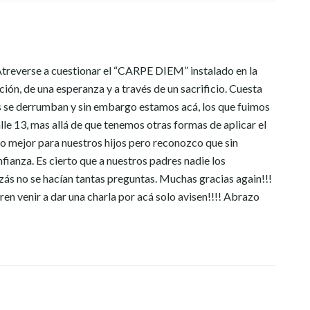
Atreverse a cuestionar el “CARPE DIEM” instalado en la
n, de una esperanza y a través de un sacrificio. Cuesta
es se derrumban y sin embargo estamos acá, los que fuimos
e 13, mas allá de que tenemos otras formas de aplicar el
 mejor para nuestros hijos pero reconozco que sin
nfianza. Es cierto que a nuestros padres nadie los
ás no se hacían tantas preguntas. Muchas gracias again!!!
en venir a dar una charla por acá solo avisen!!!! Abrazo