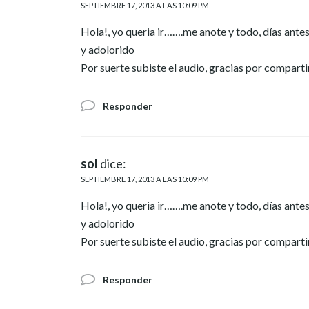
SEPTIEMBRE 17, 2013 A LAS 10:09 PM
Hola!, yo queria ir…….me anote y todo, días ante
y adolorido
Por suerte subiste el audio, gracias por compartir
Responder
sol
dice:
SEPTIEMBRE 17, 2013 A LAS 10:09 PM
Hola!, yo queria ir…….me anote y todo, días ante
y adolorido
Por suerte subiste el audio, gracias por compartir
Responder