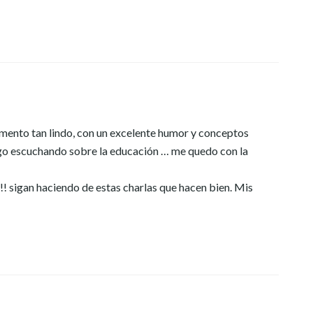
omento tan lindo, con un excelente humor y conceptos
engo escuchando sobre la educación … me quedo con la
! sigan haciendo de estas charlas que hacen bien. Mis