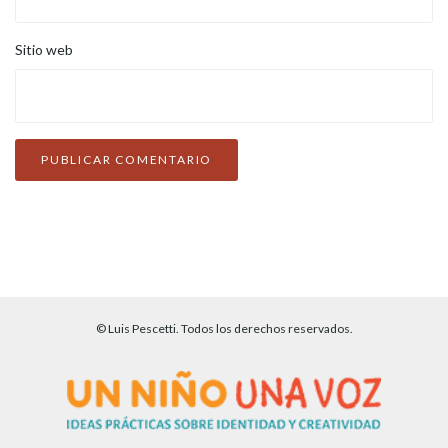
Sitio web
© Luis Pescetti. Todos los derechos reservados.