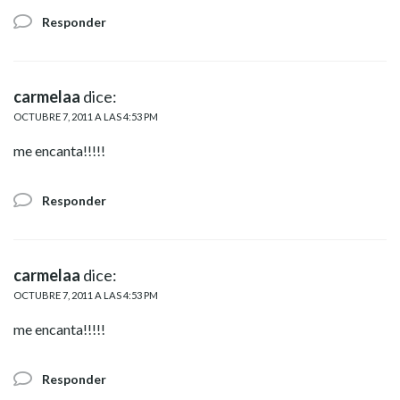
Responder
carmelaa
dice:
OCTUBRE 7, 2011 A LAS 4:53 PM
me encanta!!!!!
Responder
carmelaa
dice:
OCTUBRE 7, 2011 A LAS 4:53 PM
me encanta!!!!!
Responder