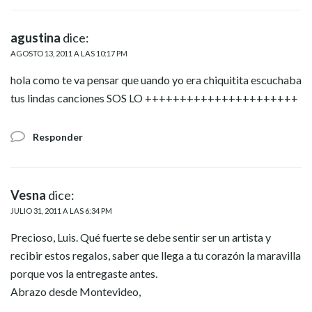
agustina
dice:
AGOSTO 13, 2011 A LAS 10:17 PM
hola como te va pensar que uando yo era chiquitita escuchaba
tus lindas canciones SOS LO ++++++++++++++++++++++
Responder
Vesna
dice:
JULIO 31, 2011 A LAS 6:34 PM
Precioso, Luis. Qué fuerte se debe sentir ser un artista y
recibir estos regalos, saber que llega a tu corazón la maravilla
porque vos la entregaste antes.
Abrazo desde Montevideo,