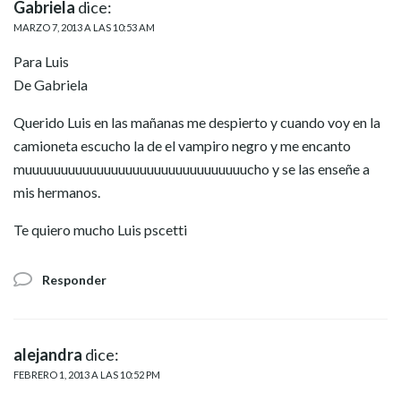
Gabriela
dice:
MARZO 7, 2013 A LAS 10:53 AM
Para Luis
De Gabriela
Querido Luis en las mañanas me despierto y cuando voy en la
camioneta escucho la de el vampiro negro y me encanto
muuuuuuuuuuuuuuuuuuuuuuuuuuuuuuucho y se las enseñe a
mis hermanos.
Te quiero mucho Luis pscetti
Responder
alejandra
dice:
FEBRERO 1, 2013 A LAS 10:52 PM