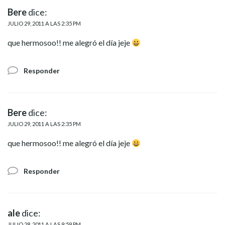
Bere
dice:
JULIO 29, 2011 A LAS 2:35 PM
que hermosoo!! me alegró el día jeje
Responder
Bere
dice:
JULIO 29, 2011 A LAS 2:35 PM
que hermosoo!! me alegró el día jeje
Responder
ale
dice:
JULIO 28, 2011 A LAS 9:59 PM