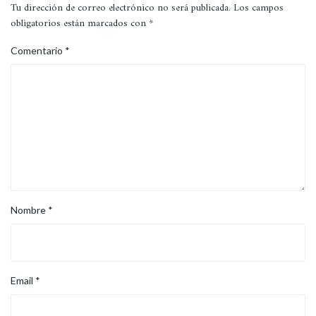
Tu dirección de correo electrónico no será publicada.
Los campos
obligatorios están marcados con
*
Comentario
*
Nombre
*
Email
*