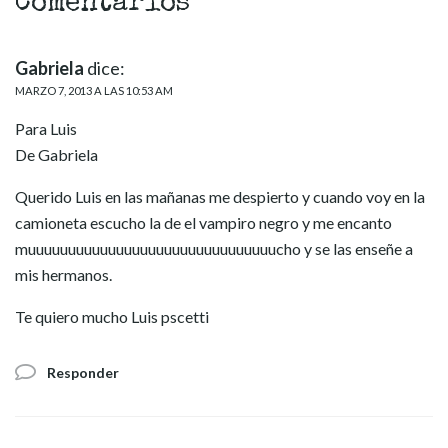
Comentarios
Gabriela
dice:
MARZO 7, 2013 A LAS 10:53 AM
Para Luis
De Gabriela
Querido Luis en las mañanas me despierto y cuando voy en la
camioneta escucho la de el vampiro negro y me encanto
muuuuuuuuuuuuuuuuuuuuuuuuuuuuuuucho y se las enseñe a
mis hermanos.
Te quiero mucho Luis pscetti
Responder