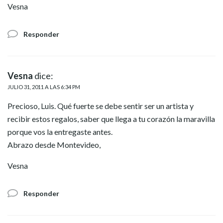
Vesna
Responder
Vesna
dice:
JULIO 31, 2011 A LAS 6:34 PM
Precioso, Luis. Qué fuerte se debe sentir ser un artista y
recibir estos regalos, saber que llega a tu corazón la maravilla
porque vos la entregaste antes.
Abrazo desde Montevideo,
Vesna
Responder