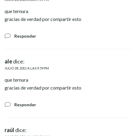
que ternura
gracias de verdad por compartir esto
Responder
ale
dice:
JULIO 28, 2011 A LAS 9:59 PM
que ternura
gracias de verdad por compartir esto
Responder
raúl
dice: