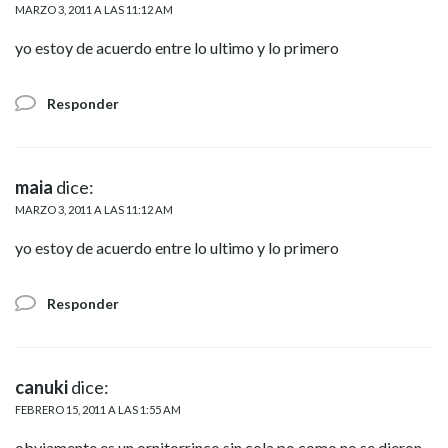
MARZO 3, 2011 A LAS 11:12 AM
yo estoy de acuerdo entre lo ultimo y lo primero
Responder
maia
dice:
MARZO 3, 2011 A LAS 11:12 AM
yo estoy de acuerdo entre lo ultimo y lo primero
Responder
canuki
dice:
FEBRERO 15, 2011 A LAS 1:55 AM
obviamente es un ornitorrinco sin cola po como no se dieron