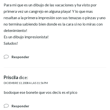
Para mi que es un dibujo de las vacaciones y ha visto por
primera vez un cangrejo en alguna playa! Y lo que mas
resaltan a la primera impresión son sus tenazas o pinzas y uno
no termina sabiendo bien donde es la cara si no lo miras con
detenimiento!
Es un dibujo impresionista!
Saludos!
Responder
Priscila
dice:
DICIEMBRE 13, 2008 A LAS 11:56 PM
bodoque ese bonete que vos decis es el pico
Responder