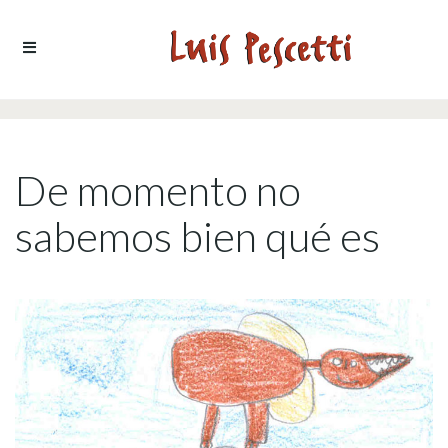
Ir al contenido
De momento no
sabemos bien qué es