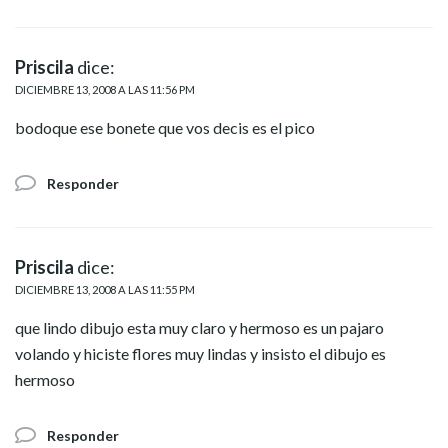
Priscila
dice:
DICIEMBRE 13, 2008 A LAS 11:56 PM
bodoque ese bonete que vos decis es el pico
Responder
Priscila
dice:
DICIEMBRE 13, 2008 A LAS 11:55 PM
que lindo dibujo esta muy claro y hermoso es un pajaro
volando y hiciste flores muy lindas y insisto el dibujo es
hermoso
Responder