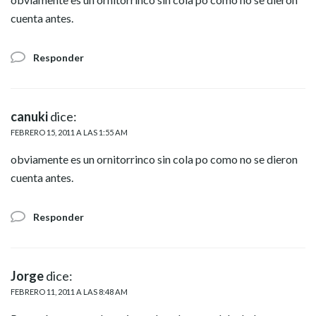
cuenta antes.
Responder
canuki
dice:
FEBRERO 15, 2011 A LAS 1:55 AM
obviamente es un ornitorrinco sin cola po como no se dieron
cuenta antes.
Responder
Jorge
dice:
FEBRERO 11, 2011 A LAS 8:48 AM