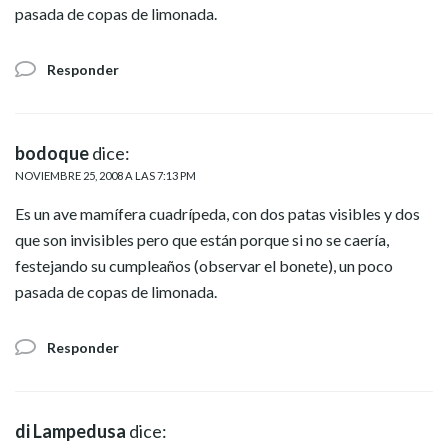
pasada de copas de limonada.
Responder
bodoque
dice:
NOVIEMBRE 25, 2008 A LAS 7:13 PM
Es un ave mamífera cuadrípeda, con dos patas visibles y dos
que son invisibles pero que están porque si no se caería,
festejando su cumpleaños (observar el bonete), un poco
pasada de copas de limonada.
Responder
di Lampedusa
dice: