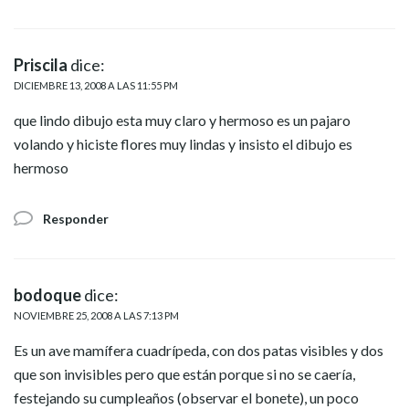
Priscila
dice:
DICIEMBRE 13, 2008 A LAS 11:55 PM
que lindo dibujo esta muy claro y hermoso es un pajaro
volando y hiciste flores muy lindas y insisto el dibujo es
hermoso
Responder
bodoque
dice:
NOVIEMBRE 25, 2008 A LAS 7:13 PM
Es un ave mamífera cuadrípeda, con dos patas visibles y dos
que son invisibles pero que están porque si no se caería,
festejando su cumpleaños (observar el bonete), un poco