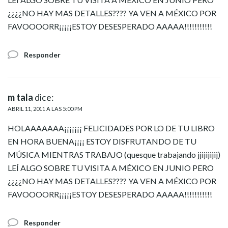
¿¿¿¿NO HAY MAS DETALLES???? YA VEN A MÉXICO POR
FAVOOOORR¡¡¡¡¡ESTOY DESESPERADO AAAAA!!!!!!!!!!!
Responder
m tala
dice:
ABRIL 11, 2011 A LAS 5:00 PM
HOLAAAAAAA¡¡¡¡¡¡¡ FELICIDADES POR LO DE TU LIBRO
EN HORA BUENA¡¡¡¡ ESTOY DISFRUTANDO DE TU
MÚSICA MIENTRAS TRABAJO (quesque trabajando jjijijijij)
LEÍ ALGO SOBRE TU VISITA A MÉXICO EN JUNIO PERO
¿¿¿¿NO HAY MAS DETALLES???? YA VEN A MÉXICO POR
FAVOOOORR¡¡¡¡¡ESTOY DESESPERADO AAAAA!!!!!!!!!!!
Responder