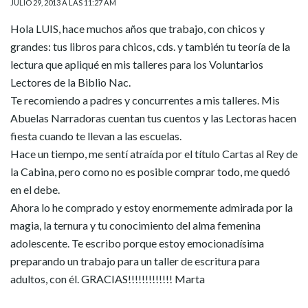
JULIO 29, 2013 A LAS 11:27 AM
Hola LUIS, hace muchos años que trabajo, con chicos y
grandes: tus libros para chicos, cds. y también tu teoría de la
lectura que apliqué en mis talleres para los Voluntarios
Lectores de la Biblio Nac.
Te recomiendo a padres y concurrentes a mis talleres. Mis
Abuelas Narradoras cuentan tus cuentos y las Lectoras hacen
fiesta cuando te llevan a las escuelas.
Hace un tiempo, me sentí atraída por el título Cartas al Rey de
la Cabina, pero como no es posible comprar todo, me quedó
en el debe.
Ahora lo he comprado y estoy enormemente admirada por la
magia, la ternura y tu conocimiento del alma femenina
adolescente. Te escribo porque estoy emocionadísima
preparando un trabajo para un taller de escritura para
adultos, con él. GRACIAS!!!!!!!!!!!!! Marta