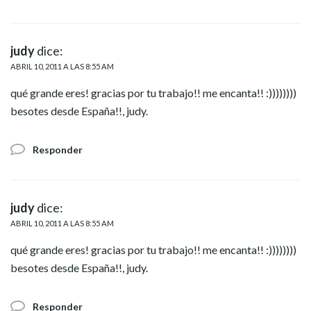
judy
dice:
ABRIL 10, 2011 A LAS 8:55 AM
qué grande eres! gracias por tu trabajo!! me encanta!! :))))))))
besotes desde España!!, judy.
Responder
judy
dice:
ABRIL 10, 2011 A LAS 8:55 AM
qué grande eres! gracias por tu trabajo!! me encanta!! :))))))))
besotes desde España!!, judy.
Responder