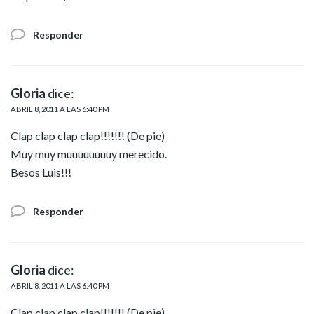
Responder
Gloria
dice:
ABRIL 8, 2011 A LAS 6:40 PM
Clap clap clap clap!!!!!!! (De pie)
Muy muy muuuuuuuuy merecido.
Besos Luis!!!
Responder
Gloria
dice:
ABRIL 8, 2011 A LAS 6:40 PM
Clap clap clap clap!!!!!!! (De pie)