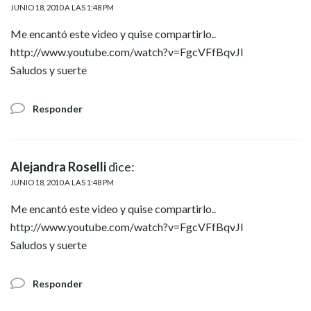
JUNIO 18, 2010 A LAS 1:48 PM
Me encantó este video y quise compartirlo..
http://www.youtube.com/watch?v=FgcVFfBqvJI
Saludos y suerte
Responder
Alejandra Roselli
dice:
JUNIO 18, 2010 A LAS 1:48 PM
Me encantó este video y quise compartirlo..
http://www.youtube.com/watch?v=FgcVFfBqvJI
Saludos y suerte
Responder