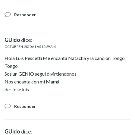
Responder
GUido
dice:
OCTUBRE 4, 2010 A LAS 12:29 AM
Hola Luis Pescetti Me encanta Natacha y la cancion Tongo
Tongo
Sos un GENIO segui divirtiendonos
Nos encanta con mi Mamá
de: Jose luis
Responder
GUido
dice: