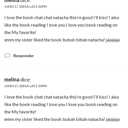
JUNIO 17, 2010 A LAS 1:30 PM
I love the book chat chat natacha this’re good I’ll kiss! I also
like the book reading I love you I love you book reading on
the My favorite!
emm my sister liked the book butuin bituin natacha! jajajaja
Responder
melina
dice:
JUNIO 17, 2010 A LAS 1:30 PM
I love the book chat chat natacha this’re good I’ll kiss! I also
like the book reading I love you I love you book reading on
the My favorite!
emm my sister liked the book butuin bituin natacha! jajajaja