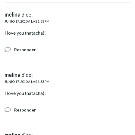
melina
dice:
JUNIO 17, 2010 A LAS 1:33 PM
I love you (natacha)!
Responder
melina
dice:
JUNIO 17, 2010 A LAS 1:33 PM
I love you (natacha)!
Responder
melina
dice: