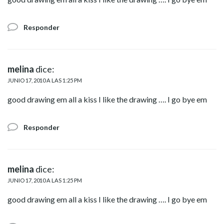
Responder
melina
dice:
JUNIO 17, 2010 A LAS 1:25 PM
good drawing em all a kiss I like the drawing …. I go bye em
Responder
melina
dice:
JUNIO 17, 2010 A LAS 1:25 PM
good drawing em all a kiss I like the drawing …. I go bye em