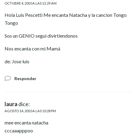
OCTUBRE 4, 2010 A LAS 12:29 AM
Hola Luis Pescetti Me encanta Natacha y la cancion Tongo
Tongo
Sos un GENIO segui divirtiendonos
Nos encanta con mi Mamá
de: Jose luis
Responder
laura
dice:
AGOSTO 14, 2010 A LAS 10:28 PM
mee encanta natacha
cccaaapppoo