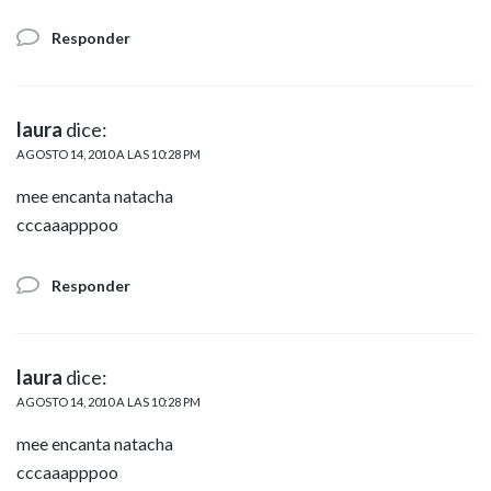
Responder
laura
dice:
AGOSTO 14, 2010 A LAS 10:28 PM
mee encanta natacha
cccaaapppoo
Responder
laura
dice:
AGOSTO 14, 2010 A LAS 10:28 PM
mee encanta natacha
cccaaapppoo