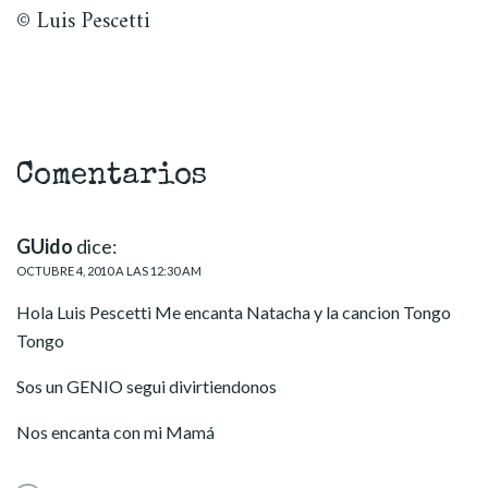
© Luis Pescetti
Comentarios
GUido
dice:
OCTUBRE 4, 2010 A LAS 12:30 AM
Hola Luis Pescetti Me encanta Natacha y la cancion Tongo
Tongo
Sos un GENIO segui divirtiendonos
Nos encanta con mi Mamá