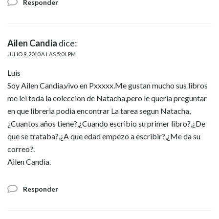
Responder
Ailen Candia
dice:
JULIO 9, 2010 A LAS 5:01 PM
Luis
Soy Ailen Candia,vivo en Pxxxxx.Me gustan mucho sus libros
me leì toda la coleccion de Natacha,pero le queria preguntar
en que libreria podia encontrar La tarea segun Natacha,
¿Cuantos años tiene?,¿Cuando escribio su primer libro?,¿De
que se trataba?,¿A que edad empezo a escribir?,¿Me da su
correo?.
Ailen Candia.
Responder