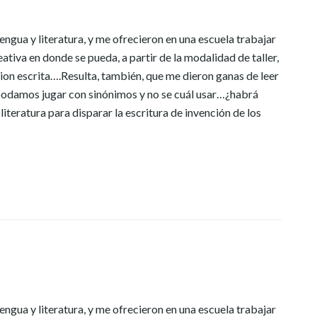
ngua y literatura, y me ofrecieron en una escuela trabajar
eativa en donde se pueda, a partir de la modalidad de taller,
cion escrita….Resulta, también, que me dieron ganas de leer
 podamos jugar con sinónimos y no se cuál usar…¿habrá
iteratura para disparar la escritura de invención de los
ngua y literatura, y me ofrecieron en una escuela trabajar