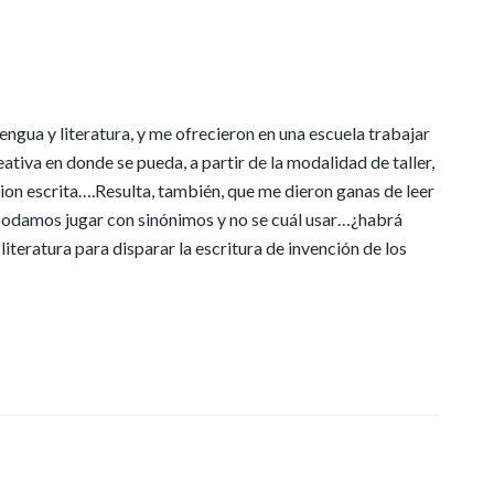
ngua y literatura, y me ofrecieron en una escuela trabajar
eativa en donde se pueda, a partir de la modalidad de taller,
cion escrita….Resulta, también, que me dieron ganas de leer
 podamos jugar con sinónimos y no se cuál usar…¿habrá
iteratura para disparar la escritura de invención de los