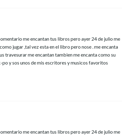
 comentario me encantan tus libros pero ayer 24 de julio me
como jugar ,tal vez esta en el libro pero nose . me encanta
! sus travesurar me encantan tambien me encanta como su
 k-po y sos unos de mis escritores y musicos favoritos
 comentario me encantan tus libros pero ayer 24 de julio me