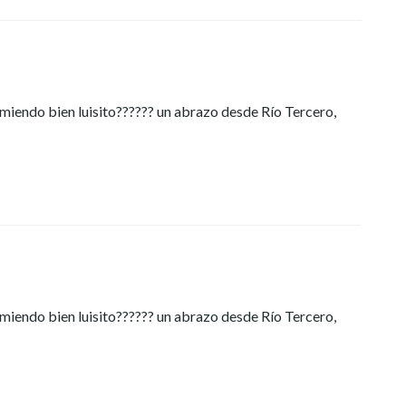
miendo bien luisito?????? un abrazo desde Río Tercero,
miendo bien luisito?????? un abrazo desde Río Tercero,