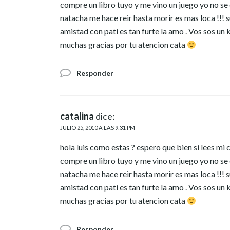
compre un libro tuyo y me vino un juego yo no se 
natacha me hace reir hasta morir es mas loca !!
amistad con pati es tan furte la amo . Vos sos un
muchas gracias por tu atencion cata
Responder
catalina
dice:
JULIO 25, 2010 A LAS 9:31 PM
hola luis como estas ? espero que bien si lees mi
compre un libro tuyo y me vino un juego yo no se 
natacha me hace reir hasta morir es mas loca !!
amistad con pati es tan furte la amo . Vos sos un
muchas gracias por tu atencion cata
Responder