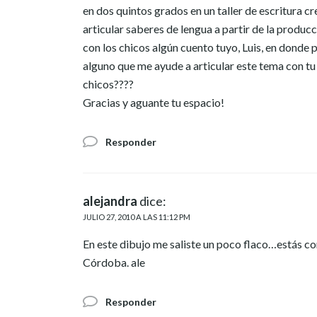
en dos quintos grados en un taller de escritura cr
articular saberes de lengua a partir de la produc
con los chicos algún cuento tuyo, Luis, en donde
alguno que me ayude a articular este tema con tu l
chicos????
Gracias y aguante tu espacio!
Responder
alejandra
dice:
JULIO 27, 2010 A LAS 11:12 PM
En este dibujo me saliste un poco flaco…estás co
Córdoba. ale
Responder