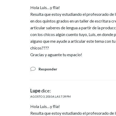
Hola Luis…y flia!
Resulta que estoy estudiando el profesorado de le
en dos quintos grados en un taller de escritura cr
articular saberes de lengua a partir de la produc
con los chicos algún cuento tuyo, Luis, en donde
alguno que me ayude a articular este tema con tu l
chicos????
Gracias y aguante tu espacio!
Responder
Lupe
dice:
AGOSTO 3, 2010 A LAS 7:39 PM
Hola Luis…y flia!
Resulta que estoy estudiando el profesorado de le