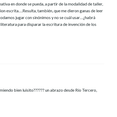
eativa en donde se pueda, a partir de la modalidad de taller,
cion escrita….Resulta, también, que me dieron ganas de leer
 podamos jugar con sinónimos y no se cuál usar…¿habrá
iteratura para disparar la escritura de invención de los
miendo bien luisito?????? un abrazo desde Río Tercero,