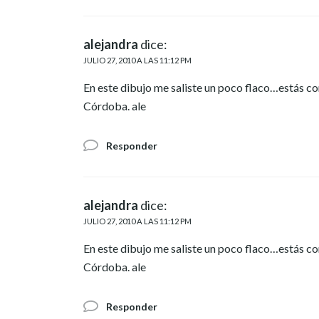
alejandra
dice:
JULIO 27, 2010 A LAS 11:12 PM
En este dibujo me saliste un poco flaco…estás co
Córdoba. ale
Responder
alejandra
dice:
JULIO 27, 2010 A LAS 11:12 PM
En este dibujo me saliste un poco flaco…estás co
Córdoba. ale
Responder