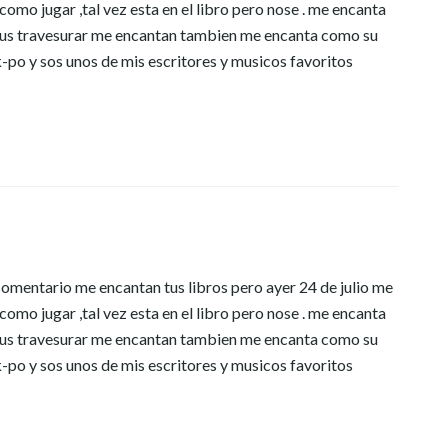
como jugar ,tal vez esta en el libro pero nose . me encanta
! sus travesurar me encantan tambien me encanta como su
 k-po y sos unos de mis escritores y musicos favoritos
 comentario me encantan tus libros pero ayer 24 de julio me
como jugar ,tal vez esta en el libro pero nose . me encanta
! sus travesurar me encantan tambien me encanta como su
 k-po y sos unos de mis escritores y musicos favoritos