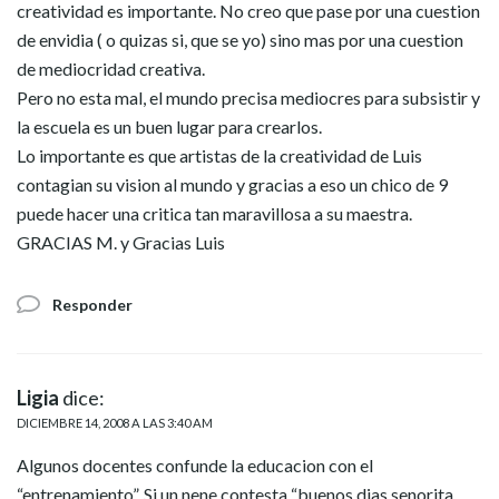
creatividad es importante. No creo que pase por una cuestion
de envidia ( o quizas si, que se yo) sino mas por una cuestion
de mediocridad creativa.
Pero no esta mal, el mundo precisa mediocres para subsistir y
la escuela es un buen lugar para crearlos.
Lo importante es que artistas de la creatividad de Luis
contagian su vision al mundo y gracias a eso un chico de 9
puede hacer una critica tan maravillosa a su maestra.
GRACIAS M. y Gracias Luis
Responder
Ligia
dice:
DICIEMBRE 14, 2008 A LAS 3:40 AM
Algunos docentes confunde la educacion con el
“entrenamiento”. Si un nene contesta “buenos dias senorita