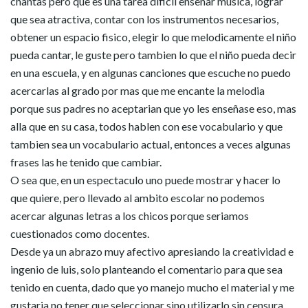
chantas pero que es una tarea dificil enseñar musica, lograr
que sea atractiva, contar con los instrumentos necesarios,
obtener un espacio fisico, elegir lo que melodicamente el niño
pueda cantar, le guste pero tambien lo que el niño pueda decir
en una escuela, y en algunas canciones que escuche no puedo
acercarlas al grado por mas que me encante la melodia
porque sus padres no aceptarian que yo les enseñase eso, mas
alla que en su casa, todos hablen con ese vocabulario y que
tambien sea un vocabulario actual, entonces a veces algunas
frases las he tenido que cambiar.
O sea que, en un espectaculo uno puede mostrar y hacer lo
que quiere, pero llevado al ambito escolar no podemos
acercar algunas letras a los chicos porque seriamos
cuestionados como docentes.
Desde ya un abrazo muy afectivo apresiando la creatividad e
ingenio de luis, solo planteando el comentario para que sea
tenido en cuenta, dado que yo manejo mucho el material y me
gustaria no tener que seleccionar sino utilizarlo sin censura.