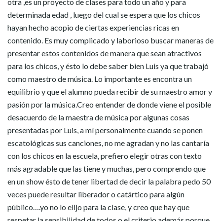
otra ,es un proyecto de clases para todo un año y para
determinada edad , luego del cual se espera que los chicos
hayan hecho acopio de ciertas experiencias ricas en
contenido. Es muy complicado y laborioso buscar maneras de
presentar estos contenidos de manera que sean atractivos
para los chicos, y ésto lo debe saber bien Luis ya que trabajó
como maestro de música. Lo importante es encontra un
equilibrio y que el alumno pueda recibir de su maestro amor y
pasión por la música.Creo entender de donde viene el posible
desacuerdo de la maestra de música por algunas cosas
presentadas por Luis, a mí personalmente cuando se ponen
escatológicas sus canciones, no me agradan y no las cantaría
con los chicos en la escuela, prefiero elegir otras con texto
más agradable que las tiene y muchas, pero comprendo que
en un show ésto de tener libertad de decir la palabra pedo 50
veces puede resultar liberador o catártico para algún
público….yo no lo elijo para la clase, y creo que hay que
respetar la sensibilidad de todos o el criterio,además porque