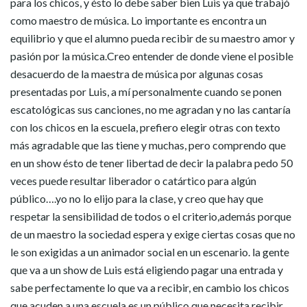
para los chicos, y ésto lo debe saber bien Luis ya que trabajó
como maestro de música. Lo importante es encontra un
equilibrio y que el alumno pueda recibir de su maestro amor y
pasión por la música.Creo entender de donde viene el posible
desacuerdo de la maestra de música por algunas cosas
presentadas por Luis, a mí personalmente cuando se ponen
escatológicas sus canciones, no me agradan y no las cantaría
con los chicos en la escuela, prefiero elegir otras con texto
más agradable que las tiene y muchas, pero comprendo que
en un show ésto de tener libertad de decir la palabra pedo 50
veces puede resultar liberador o catártico para algún
público….yo no lo elijo para la clase, y creo que hay que
respetar la sensibilidad de todos o el criterio,además porque
de un maestro la sociedad espera y exige ciertas cosas que no
le son exigidas a un animador social en un escenario. la gente
que va a un show de Luis está eligiendo pagar una entrada y
sabe perfectamente lo que va a recibir, en cambio los chicos
que acuden a una escuela es un público que necesita recibir