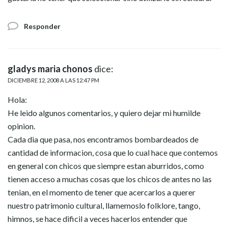
Responder
gladys maria chonos
dice:
DICIEMBRE 12, 2008 A LAS 12:47 PM
Hola:
He leido algunos comentarios, y quiero dejar mi humilde
opinion.
Cada dia que pasa, nos encontramos bombardeados de
cantidad de informacion, cosa que lo cual hace que contemos
en general con chicos que siempre estan aburridos, como
tienen acceso a muchas cosas que los chicos de antes no las
tenian, en el momento de tener que acercarlos a querer
nuestro patrimonio cultural, llamemoslo folklore, tango,
himnos, se hace dificil a veces hacerlos entender que