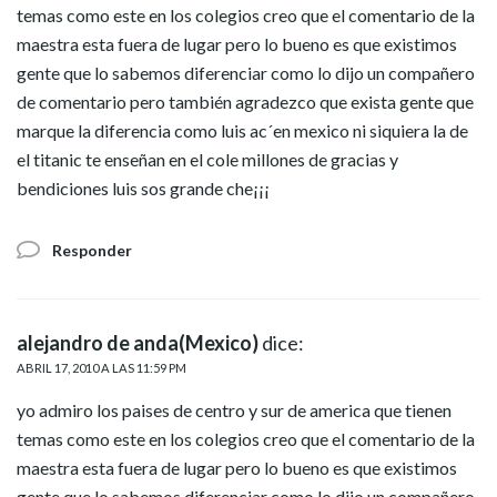
temas como este en los colegios creo que el comentario de la
maestra esta fuera de lugar pero lo bueno es que existimos
gente que lo sabemos diferenciar como lo dijo un compañero
de comentario pero también agradezco que exista gente que
marque la diferencia como luis ac´en mexico ni siquiera la de
el titanic te enseñan en el cole millones de gracias y
bendiciones luis sos grande che¡¡¡
Responder
alejandro de anda(Mexico)
dice:
ABRIL 17, 2010 A LAS 11:59 PM
yo admiro los paises de centro y sur de america que tienen
temas como este en los colegios creo que el comentario de la
maestra esta fuera de lugar pero lo bueno es que existimos
gente que lo sabemos diferenciar como lo dijo un compañero