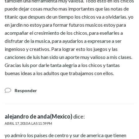
tambien una herramienta muy valiosa. Todo esto en los chicos
puede dejar cosas mucho mas importantes que las notas de
titanic que despues de un tiempo los chicos va a olvidarlas. yo
en jardin no estoy para formar futuros musicos estoy para
acompañar el cresimiento de los chicos, para eseñarles a
disfrutar de la musica, para ayudarlos a expresarse a ser
ingenioso y creativos. Para lograr esto los juegos y las
canciones de luis han sido un aporte muy valioso a mis clases.
Gracias luis por darle tanta alegria a los chicos y tantas
buenas ideas a los adultos que trabajamos con ellos.
Responder
alejandro de anda(Mexico)
dice:
ABRIL 17, 2010 A LAS 11:59 PM
yo admiro los paises de centro y sur de america que tienen