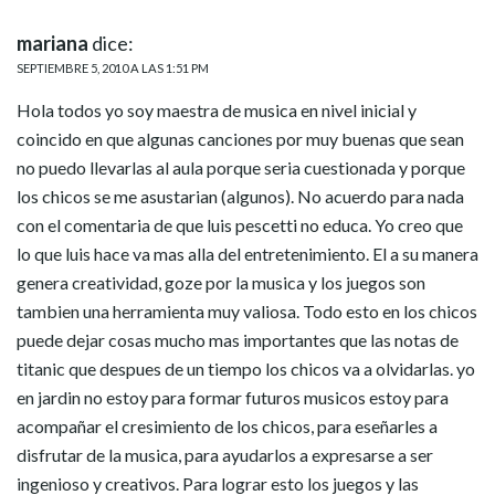
mariana
dice:
SEPTIEMBRE 5, 2010 A LAS 1:51 PM
Hola todos yo soy maestra de musica en nivel inicial y
coincido en que algunas canciones por muy buenas que sean
no puedo llevarlas al aula porque seria cuestionada y porque
los chicos se me asustarian (algunos). No acuerdo para nada
con el comentaria de que luis pescetti no educa. Yo creo que
lo que luis hace va mas alla del entretenimiento. El a su manera
genera creatividad, goze por la musica y los juegos son
tambien una herramienta muy valiosa. Todo esto en los chicos
puede dejar cosas mucho mas importantes que las notas de
titanic que despues de un tiempo los chicos va a olvidarlas. yo
en jardin no estoy para formar futuros musicos estoy para
acompañar el cresimiento de los chicos, para eseñarles a
disfrutar de la musica, para ayudarlos a expresarse a ser
ingenioso y creativos. Para lograr esto los juegos y las