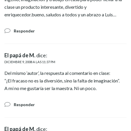
clase un producto interesante, divertido y
enriquecedor.bueno, saludos a todos y un abrazo a Luis…
Responder
El papá de M.
dice:
DICIEMBRE 9, 2008 A LAS 11:37 PM
Del mismo ‘autor’, la respuesta al comentario en clase:
“¡El fracaso no es la diversión, sino la falta de imaginación”.
A mí no me gustaría ser la maestra. Ni un poco.
Responder
El papá de M.
dice: