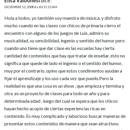
Elisa Valbonesi
dice:
DICIEMBRE 12, 2008 A LAS 11:12 AM
Hola a todos, yo también soy maestra de música, y disfruto
mucho cuando en las clases con chicos de primaria cierro el
encuentro con alguno de los juegos de Luis, admiro su
musicalidad, su sensibilidad, ingenio y sentido del humor pero
cuando uno tiene que dar clase en las escuelas hay cierta
cantidad de contenidos que hay que tratar de enseñar, ésto no
significa que quede de lado el ingenio o el sentido del humor,
muy por el contrario, opino que estos condimentos ayudan a
fijar el aprendizaje y los uso cada vez que puedo.Pero la
realidad es que una cosa es un show , que empieza y termina y
otra ,es un proyecto de clases para todo un año y para
determinada edad , luego del cual se espera que los chicos
hayan hecho acopio de ciertas experiencias ricas en
contenido. Es muy complicado y laborioso buscar maneras de
presentar estos contenidos de manera que sean atractivos