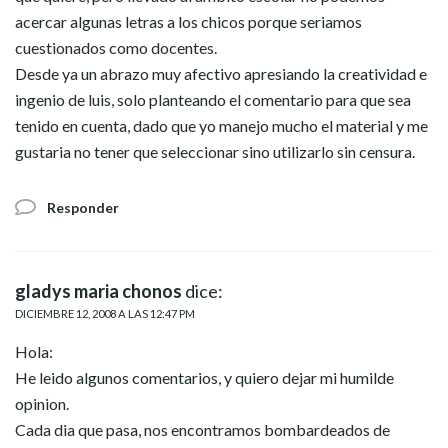
acercar algunas letras a los chicos porque seriamos
cuestionados como docentes.
Desde ya un abrazo muy afectivo apresiando la creatividad e
ingenio de luis, solo planteando el comentario para que sea
tenido en cuenta, dado que yo manejo mucho el material y me
gustaria no tener que seleccionar sino utilizarlo sin censura.
Responder
gladys maria chonos
dice:
DICIEMBRE 12, 2008 A LAS 12:47 PM
Hola:
He leido algunos comentarios, y quiero dejar mi humilde
opinion.
Cada dia que pasa, nos encontramos bombardeados de