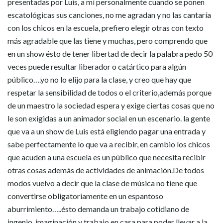
presentadas por Luis, a mí personalmente cuando se ponen
escatológicas sus canciones, no me agradan y no las cantaría
con los chicos en la escuela, prefiero elegir otras con texto
más agradable que las tiene y muchas, pero comprendo que
en un show ésto de tener libertad de decir la palabra pedo 50
veces puede resultar liberador o catártico para algún
público….yo no lo elijo para la clase, y creo que hay que
respetar la sensibilidad de todos o el criterio,además porque
de un maestro la sociedad espera y exige ciertas cosas que no
le son exigidas a un animador social en un escenario. la gente
que va a un show de Luis está eligiendo pagar una entrada y
sabe perfectamente lo que va a recibir, en cambio los chicos
que acuden a una escuela es un público que necesita recibir
otras cosas además de actividades de animación.De todos
modos vuelvo a decir que la clase de música no tiene que
convertirse obligatoriamente en un espantoso
aburrimiento…..ésto demanda un trabajo cotidiano de
ingenio, imaginación y trabajo en casa para poder llevar a la