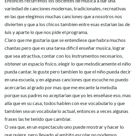
Entonces recurrimos los docentes de musica a dar una
variedad de canciones modernas, tradicionales, recreativas
en las que elegimos muchas canciones que a nosotros nos
divierten y que a los chicos tambien entre esas estarian las de
luis y aparte lo que nos pide el programa.
Claro que me gustaria que se entendiese que habra muchos
chantas pero que es una tarea dificil enseñar musica, lograr
que sea atractiva, contar con los instrumentos necesarios,
obtener un espacio fisico, elegir lo que melodicamente el niño
pueda cantar, le guste pero tambien lo que el niño pueda decir
en una escuela, y en algunas canciones que escuche no puedo
acercarlas al grado por mas que me encante la melodia
porque sus padres no aceptarian que yo les enseñase eso, mas
alla que en su casa, todos hablen con ese vocabulario y que
tambien sea un vocabulario actual, entonces a veces algunas
frases las he tenido que cambiar.
O sea que, en un espectaculo uno puede mostrar y hacer lo
que quiere, pero llevado al ambito escolar no podemos