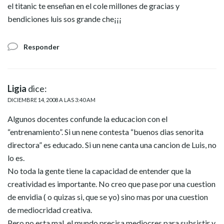
el titanic te enseñan en el cole millones de gracias y
bendiciones luis sos grande che¡¡¡
Responder
Ligia
dice:
DICIEMBRE 14, 2008 A LAS 3:40 AM
Algunos docentes confunde la educacion con el
“entrenamiento”. Si un nene contesta “buenos dias senorita
directora” es educado. Si un nene canta una cancion de Luis, no
lo es.
No toda la gente tiene la capacidad de entender que la
creatividad es importante. No creo que pase por una cuestion
de envidia ( o quizas si, que se yo) sino mas por una cuestion
de mediocridad creativa.
Pero no esta mal, el mundo precisa mediocres para subsistir y