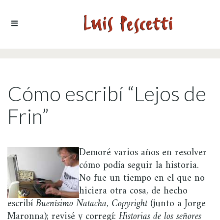
Ir al contenido
Cómo escribí­ “Lejos de
Frin”
Demoré varios años en resolver
cómo podía seguir la historia.
No fue un tiempo en el que no
hiciera otra cosa, de hecho
escribí
Buenísimo Natacha
,
Copyright
(junto a Jorge
Maronna); revisé y corregí:
Historias de los señores