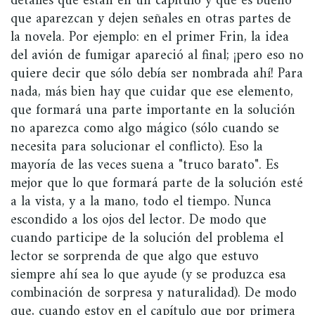
detalles que están en un capítulo y que es bueno
que aparezcan y dejen señales en otras partes de
la novela. Por ejemplo: en el primer Frin, la idea
del avión de fumigar apareció al final; ¡pero eso no
quiere decir que sólo debía ser nombrada ahí! Para
nada, más bien hay que cuidar que ese elemento,
que formará una parte importante en la solución
no aparezca como algo mágico (sólo cuando se
necesita para solucionar el conflicto). Eso la
mayoría de las veces suena a "truco barato". Es
mejor que lo que formará parte de la solución esté
a la vista, y a la mano, todo el tiempo. Nunca
escondido a los ojos del lector. De modo que
cuando participe de la solución del problema el
lector se sorprenda de que algo que estuvo
siempre ahí sea lo que ayude (y se produzca esa
combinación de sorpresa y naturalidad). De modo
que, cuando estoy en el capítulo que por primera