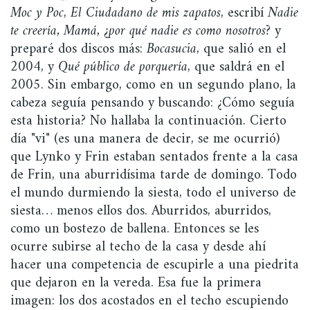
Moc y Poc
,
El Ciudadano de mis zapatos
, escribí
Nadie
te creería, Mamá, ¿por qué nadie es como nosotros?
y
preparé dos discos más:
Bocasucia
, que salió en el
2004, y
Qué público de porquería
, que saldrá en el
2005. Sin embargo, como en un segundo plano, la
cabeza seguía pensando y buscando: ¿Cómo seguía
esta historia? No hallaba la continuación. Cierto
día "vi" (es una manera de decir, se me ocurrió)
que Lynko y Frin estaban sentados frente a la casa
de Frin, una aburridísima tarde de domingo. Todo
el mundo durmiendo la siesta, todo el universo de
siesta… menos ellos dos. Aburridos, aburridos,
como un bostezo de ballena. Entonces se les
ocurre subirse al techo de la casa y desde ahí
hacer una competencia de escupirle a una piedrita
que dejaron en la vereda. Esa fue la primera
imagen: los dos acostados en el techo escupiendo