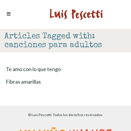
Ir al contenido
Articles Tagged with:
canciones para adultos
Te amo con lo que tengo
Fibras amarillas
© Luis Pescetti. Todos los derechos reservados.