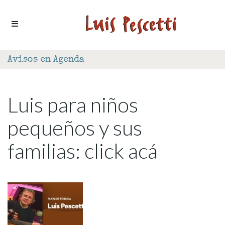
Ir al contenido
Avisos en Agenda
Luis para niños
pequeños y sus
familias: click acá