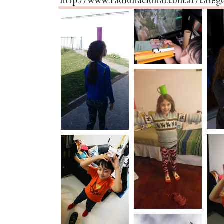
http://www.radionacional.com.ar/categ