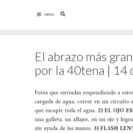
Ir al contenido
MENU
El abrazo más gra
por la 40tena | 14 
Fotos que enviadas respondiendo a esto
cargada de agua, correr en un circuito s
que escupir toda el agua.
2) EL OJO E
una galleta, un alfajor, en un ojo y logr
sin ayuda de las manos.
3) FLASH LEN