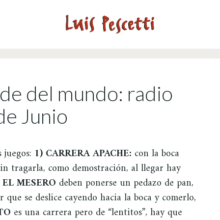
nde del mundo: radio
de Junio
s juegos:
1) CARRERA APACHE:
con la boca
in tragarla, como demostración, al llegar hay
S EL MESERO
deben ponerse un pedazo de pan,
ar que se deslice cayendo hacia la boca y comerlo,
TO
es una carrera pero de “lentitos”, hay que